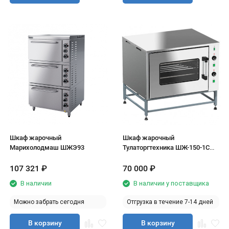
Шкаф жарочный
Шкаф жарочный
Марихолодмаш ШЖЭ93
Тулаторгтехника ШЖ-150-1С
(односекционный)
107 321
₽
70 000
₽
В наличии
В наличии у поставщика
Можно забрать сегодня
Отгрузка в течение 7-14 дней
В корзину
В корзину