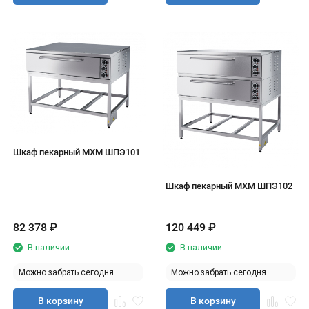
Шкаф пекарный МХМ ШПЭ101
Шкаф пекарный МХМ ШПЭ102
82 378
₽
120 449
₽
В наличии
В наличии
Можно забрать сегодня
Можно забрать сегодня
В корзину
В корзину