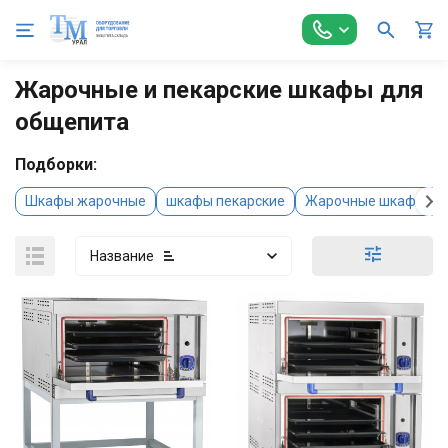
Главная
Оборудование для Общепита
Тепловое оборудован
Жарочные и пекарские шкафы для
общепита
Подборки:
Шкафы жарочные
шкафы пекарские
Жарочные шкафы Ab
Название