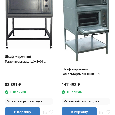
Шкаф жарочный
Гомельторгмаш ШЖЭ-01
(односекционный)
Шкаф жарочный
Гомельторгмаш ШЖЭ-02
(двухсекционный)
83 391
₽
147 492
₽
В наличии
В наличии
Можно забрать сегодня
Можно забрать сегодня
В корзину
В корзину