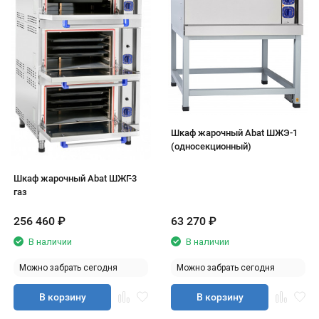
Шкаф жарочный Abat ШЖЭ-1
(односекционный)
Шкаф жарочный Abat ШЖГ-3
газ
256 460
₽
63 270
₽
В наличии
В наличии
Можно забрать сегодня
Можно забрать сегодня
В корзину
В корзину