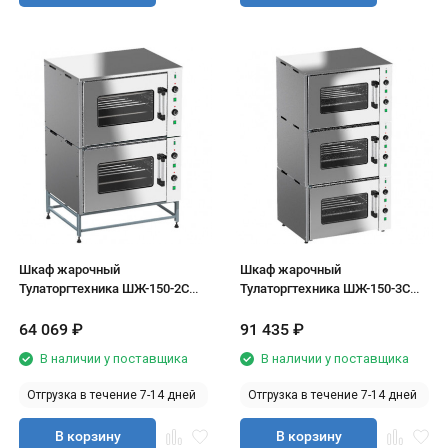
Шкаф жарочный
Шкаф жарочный
Тулаторгтехника ШЖ-150-2С
Тулаторгтехника ШЖ-150-3С
(двухсекционный)
(трехсекционный)
64 069
₽
91 435
₽
В наличии у поставщика
В наличии у поставщика
Отгрузка в течение 7-14 дней
Отгрузка в течение 7-14 дней
В корзину
В корзину