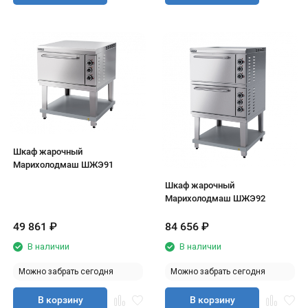
Шкаф жарочный
Марихолодмаш ШЖЭ91
Шкаф жарочный
Марихолодмаш ШЖЭ92
49 861
₽
84 656
₽
В наличии
В наличии
Можно забрать сегодня
Можно забрать сегодня
В корзину
В корзину