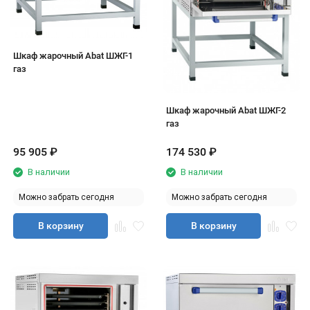
Шкаф жарочный Abat ШЖГ-1
газ
Шкаф жарочный Abat ШЖГ-2
газ
95 905
₽
174 530
₽
В наличии
В наличии
Можно забрать сегодня
Можно забрать сегодня
В корзину
В корзину