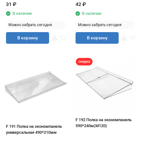
31
₽
42
₽
В наличии
В наличии
Можно забрать сегодня
Можно забрать сегодня
В корзину
В корзину
скидка
F 192 Полка на экономпанель
590*240м(М120)
F 191 Полка на экономпанель
универсальная 490*210мм