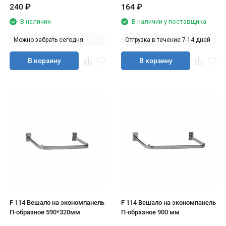
240
₽
164
₽
В наличии
В наличии у поставщика
Можно забрать сегодня
Отгрузка в течение 7-14 дней
В корзину
В корзину
F 114 Вешало на экономпанель
F 114 Вешало на экономпанель
П-образное 590*320мм
П-образное 900 мм