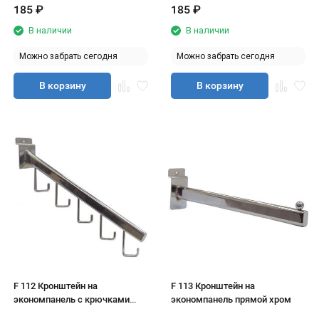
185
₽
185
₽
В наличии
В наличии
Можно забрать сегодня
Можно забрать сегодня
В корзину
В корзину
F 112 Кронштейн на
F 113 Кронштейн на
экономпанель с крючками
экономпанель прямой хром
хром