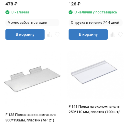
478
₽
126
₽
В наличии
В наличии у поставщика
Можно забрать сегодня
Отгрузка в течение 7-14 дней
В корзину
В корзину
F 141 Полка на экономпанель
250*110 мм, пластик (100 шт/
F 138 Полка на экономпанель
уп)
300*150мм, пластик (М-121)