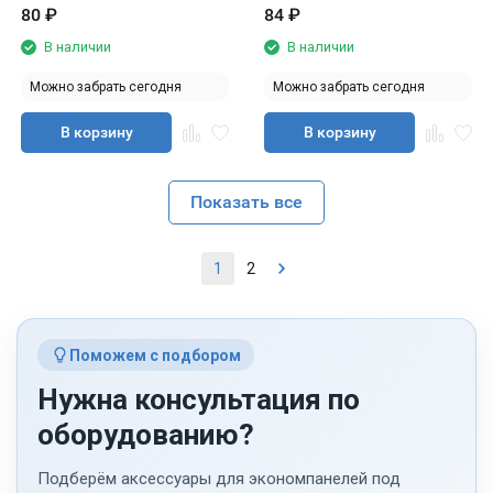
80
₽
84
₽
В наличии
В наличии
Можно забрать сегодня
Можно забрать сегодня
В корзину
В корзину
Показать все
1
2
Поможем с подбором
Нужна консультация по
оборудованию?
Подберём аксессуары для экономпанелей под