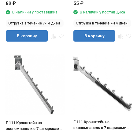
89
₽
55
₽
В наличии у поставщика
В наличии у поставщика
Отгрузка в течение 7-14 дней
Отгрузка в течение 7-14 дней
В корзину
В корзину
F 111 Кронштейн на
F 111 Кронштейн на
экономпанель с 7 шариками
экономпанель с 7 штырьками,
хром
хром