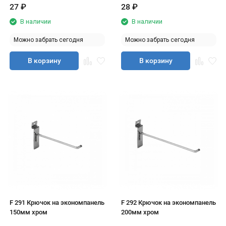
27
₽
28
₽
В наличии
В наличии
Можно забрать сегодня
Можно забрать сегодня
В корзину
В корзину
F 291 Крючок на экономпанель
F 292 Крючок на экономпанель
150мм хром
200мм хром