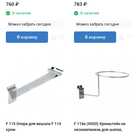
760
₽
783
₽
В наличии
В наличии
Можно забрать сегодня
Можно забрать сегодня
В корзину
В корзину
F 115 Опора для вешала F 114
F 118а (К020) Кронштейн на
хром
экономпанель для шапок,