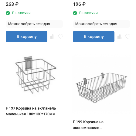
263
₽
196
₽
В наличии
В наличии
Можно забрать сегодня
Можно забрать сегодня
В корзину
В корзину
F 197 Корзина на эк/панель
маленькая 180*130*170мм
F 199 Корзина на
экономпанель
600х300х140мм, хром