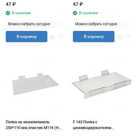
47
₽
47
₽
В наличии
В наличии
Можно забрать сегодня
Можно забрать сегодня
В корзину
В корзину
Полка на экономпанель
F 143 Полка с
250*110 мм,пластик М116 (HC-
ценникодержателем
T3)(70шт/уп)
250*110мм.,пластик