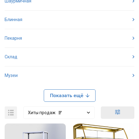
Шаурмичная
Блинная
Пекарня
Склад
Музеи
Показать ещё
Хиты продаж