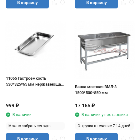
В корзину
В корзину
11065 Гастроемкость
530*325*65 мм нержавеющая
Ванна моечная ВМЛ-3
сталь
1500*500*850 мм
999
₽
17 155
₽
В наличии
В наличии у поставщика
Можно забрать сегодня
Отгрузка в течение 7-14 дней
В корзину
В корзину