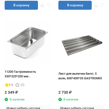
В корзину
В корзину
11200 Гастроемкость
Лист для выпечки багет, 5
530*325*200 мм
волн, 600*400*35 GASTROMIX
нержавеющая сталь
5.0
(1)
2 349
₽
2 730
₽
В наличии
В наличии
Можно забрать сегодня
Можно забрать сегодня