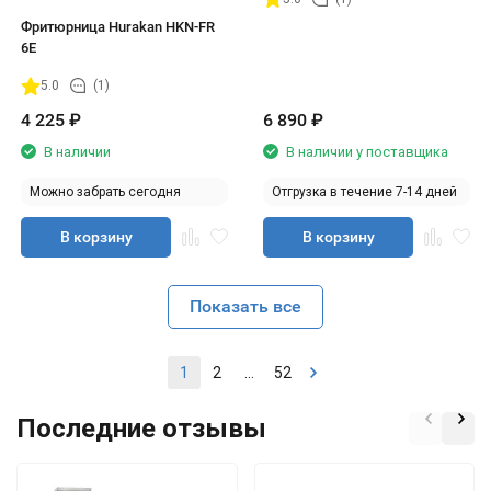
Фритюрница Hurakan HKN-FR
6Е
5.0
(1)
4 225
₽
6 890
₽
В наличии
В наличии у поставщика
Можно забрать сегодня
Отгрузка в течение 7-14 дней
В корзину
В корзину
Показать все
1
2
...
52
Последние отзывы