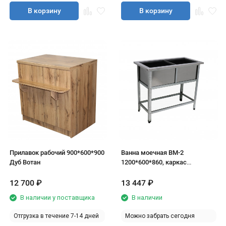
В корзину
В корзину
Прилавок рабочий 900*600*900
Ванна моечная ВМ-2
Дуб Вотан
1200*600*860, каркас
оцинковка
12 700
₽
13 447
₽
В наличии у поставщика
В наличии
Отгрузка в течение 7-14 дней
Можно забрать сегодня