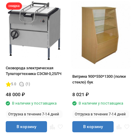
скидка
Сковорода электрическая
Тулаторгтехника СЭСМ-0,25ЛЧ
Витрина 900*550*1300 (полки
стекло) бук
5.0
(1)
48 000
₽
8 021
₽
В наличии у поставщика
В наличии у поставщика
Отгрузка в течение 7-14 дней
Отгрузка в течение 7-14 дней
В корзину
В корзину