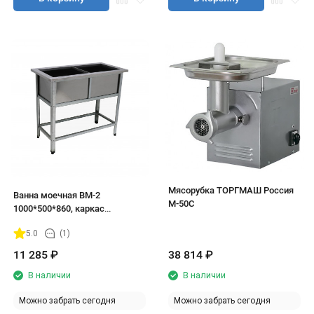
Мясорубка ТОРГМАШ Россия
Ванна моечная ВМ-2
М-50С
1000*500*860, каркас
оцинковка
5.0
(1)
11 285
₽
38 814
₽
В наличии
В наличии
Можно забрать сегодня
Можно забрать сегодня