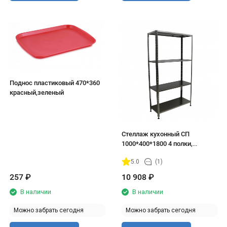
Поднос пластиковый 470*360
красный,зеленый
Стеллаж кухонный СП
1000*400*1800 4 полки,
полностью из нержавеющей
5.0
(1)
стали
257
₽
10 908
₽
В наличии
В наличии
Можно забрать сегодня
Можно забрать сегодня