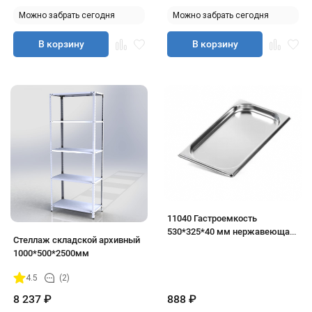
Можно забрать сегодня
Можно забрать сегодня
В корзину
В корзину
11040 Гастроемкость
530*325*40 мм нержавеющая
Стеллаж складской архивный
сталь
1000*500*2500мм
4.5
(2)
8 237
₽
888
₽