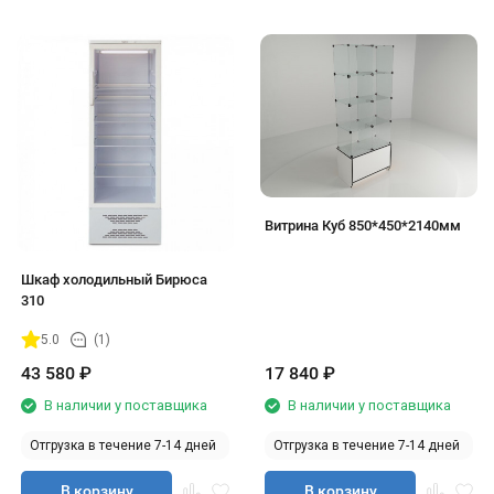
Витрина Куб 850*450*2140мм
Шкаф холодильный Бирюса
310
5.0
(1)
43 580
₽
17 840
₽
В наличии у поставщика
В наличии у поставщика
Отгрузка в течение 7-14 дней
Отгрузка в течение 7-14 дней
В корзину
В корзину