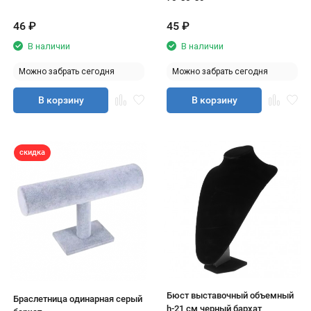
46
₽
45
₽
В наличии
В наличии
Можно забрать сегодня
Можно забрать сегодня
В корзину
В корзину
скидка
Бюст выставочный объемный
Браслетница одинарная серый
h-21 см черный бархат