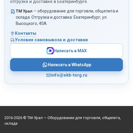
отгрузке и доставке в Екатеринбурге.
ТМ Урал
— оборудование для торговли, общепита и
склада. Отгрузка и доставка: Екатеринбург, ул.
Высоцкого, 40А.
Контакты
Условия самовывоза и доставки
Написать в MAX
Написать в WhatsApp
info@ekb-torg.ru
2016-2026 © ТМ-Урал — Оборудование для торговли, общепита,
склада