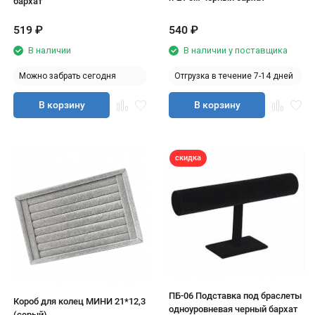
бархат
519
₽
540
₽
В наличии
В наличии у поставщика
Можно забрать сегодня
Отгрузка в течение 7-14 дней
В корзину
В корзину
скидка
ПБ-06 Подставка под браслеты
Короб для колец МИНИ 21*12,3
одноуровневая черный бархат
(серый)