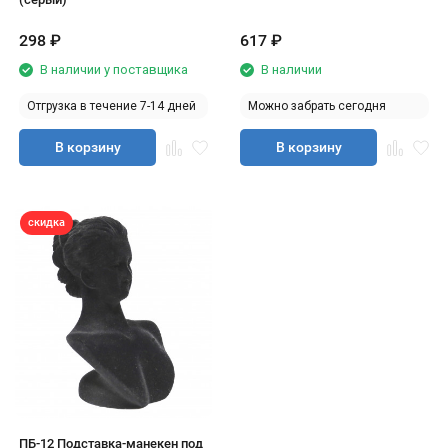
298
₽
617
₽
В наличии у поставщика
В наличии
Отгрузка в течение 7-14 дней
Можно забрать сегодня
В корзину
В корзину
скидка
ПБ-12 Подставка-манекен под