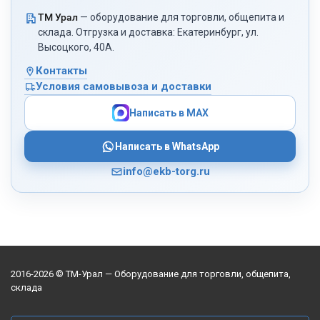
ТМ Урал
— оборудование для торговли, общепита и
склада. Отгрузка и доставка: Екатеринбург, ул.
Высоцкого, 40А.
Контакты
Условия самовывоза и доставки
Написать в MAX
Написать в WhatsApp
info@ekb-torg.ru
2016-2026 © ТМ-Урал — Оборудование для торговли, общепита,
склада