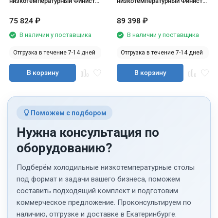
низкотемпературный Финист
низкотемпературный Финист
НХС-700-3
НХС-700-4
75 824
₽
89 398
₽
В наличии у поставщика
В наличии у поставщика
Отгрузка в течение 7-14 дней
Отгрузка в течение 7-14 дней
В корзину
В корзину
Поможем с подбором
Нужна консультация по
оборудованию?
Подберём холодильные низкотемпературные столы
под формат и задачи вашего бизнеса, поможем
составить подходящий комплект и подготовим
коммерческое предложение. Проконсультируем по
наличию, отгрузке и доставке в Екатеринбурге.