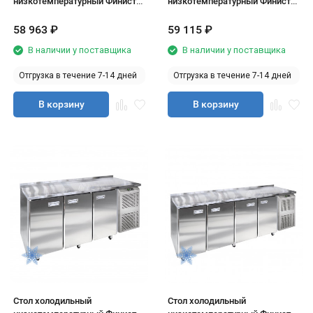
низкотемпературный Финист
низкотемпературный Финист
НХС-600-2
НХС-700-2
58 963
₽
59 115
₽
В наличии у поставщика
В наличии у поставщика
Отгрузка в течение 7-14 дней
Отгрузка в течение 7-14 дней
В корзину
В корзину
Стол холодильный
Стол холодильный