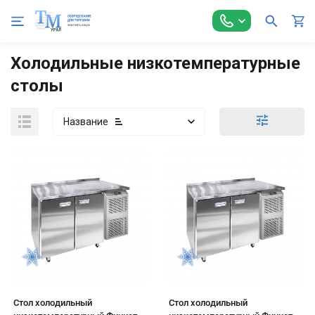
Главная
Холодильное оборудование
Столы холодильные, 
Холодильные низкотемпературные
столы
Название
Стол холодильный
Стол холодильный