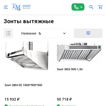
Главная
Оборудование для Общепита
Оборудование нейтра
Зонты вытяжные
Название
Зонт ЗВЭ-900-1,5п
Зонт ЗВН-02 1000*900*500
15 932
₽
50 718
₽