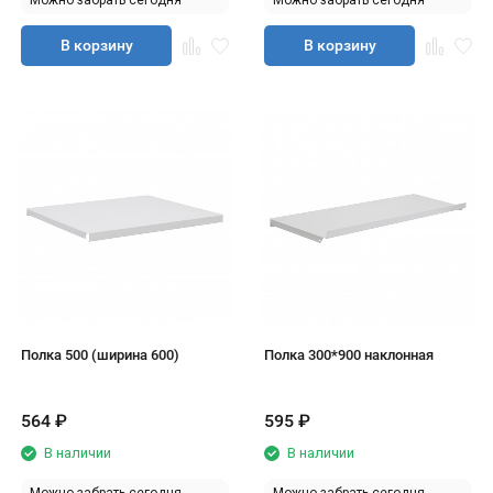
Можно забрать сегодня
Можно забрать сегодня
В корзину
В корзину
Полка 500 (ширина 600)
Полка 300*900 наклонная
564
₽
595
₽
В наличии
В наличии