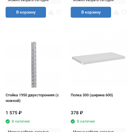
Можно забрать сегодня
Можно забрать сегодня
В корзину
В корзину
Стойка 1950 двухсторонняя (с
Полка 300 (ширина 600)
ножкой)
1 575
₽
378
₽
В наличии
В наличии