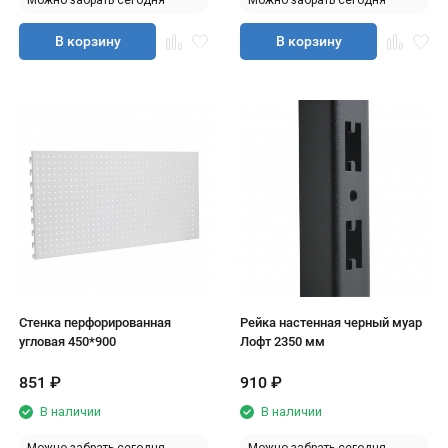
Можно забрать сегодня
Можно забрать сегодня
В корзину
В корзину
Стенка перфорированная
Рейка настенная черный муар
угловая 450*900
Лофт 2350 мм
851
₽
910
₽
В наличии
В наличии