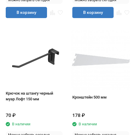
Можно забрать сегодня
Можно забрать сегодня
В корзину
В корзину
Крючок на штангу черный
Кронштейн 500 мм
муар Лофт 150 мм
70
₽
178
₽
В наличии
В наличии