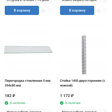
Отгрузка в течение 7-14 дней
Можно забрать сегодня
В корзину
В корзину
Перегородка стеклянная 5 мм
Стойка 1450 двухсторонняя (с
394х80 мм
ножкой)
182
₽
1 172
₽
В наличии
В наличии