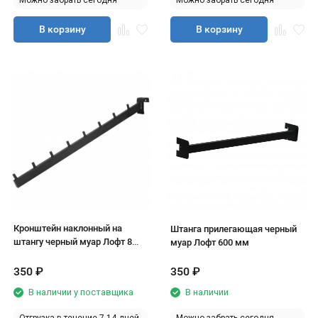
Можно забрать сегодня
Можно забрать сегодня
В корзину
В корзину
Кронштейн наклонный на
Штанга прилегающая черный
штангу черный муар Лофт 8
муар Лофт 600 мм
штырьков, 400 мм
350
₽
350
₽
В наличии у поставщика
В наличии