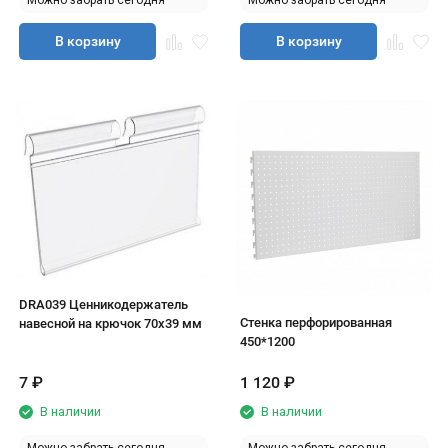
Можно забрать сегодня
Можно забрать сегодня
В корзину
В корзину
DRA039 Ценникодержатель
Стенка перфорированная
навесной на крючок 70х39 мм
450*1200
7
₽
1 120
₽
В наличии
В наличии