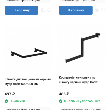
Можно забрать сегодня
Можно забрать сегодня
В корзину
В корзину
Кронштейн ступенька на
Штанга дистанционная черный
штангу чёрный муар Лофт
муар Лофт 600*300 мм
497
₽
485
₽
В наличии
В наличии у поставщика