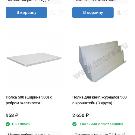
Можно забрать сегодня
Можно забрать сегодня
В корзину
В корзину
Полка 500 (ширина 900) с
Полка для книг, журналов 900
ребром жесткости
с кронштейн (3 яруса)
958
₽
2 650
₽
В наличии
В наличии у поставщика