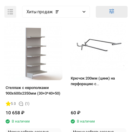
Хиты продаж
Крючок 200мм (цинк) на
перфорацию с
Стеллаж с европолками
ценникодержателем
900х600х2350мм (30+3*40+50)
5.0
(1)
10 658
₽
60
₽
В наличии
В наличии