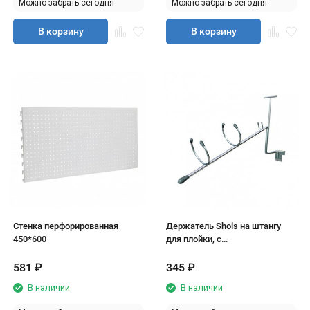
Можно забрать сегодня
Можно забрать сегодня
В корзину
В корзину
Стенка перфорированная
Держатель Shols на штангу
450*600
для плойки, с
ценникодержателем
581
₽
345
₽
В наличии
В наличии