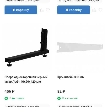
Можно забрать сегодня
Отгрузка в течение 7-14 дней
В корзину
В корзину
Опора односторонняя черный
Кронштейн 300 мм
муар Лофт 40х20х420 мм
456
₽
82
₽
В наличии
В наличии