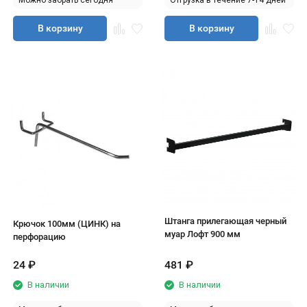
Можно забрать сегодня
Отгрузка в течение 7-14 дней
В корзину
В корзину
Штанга прилегающая черный
Крючок 100мм (ЦИНК) на
муар Лофт 900 мм
перфорацию
24
₽
481
₽
В наличии
В наличии