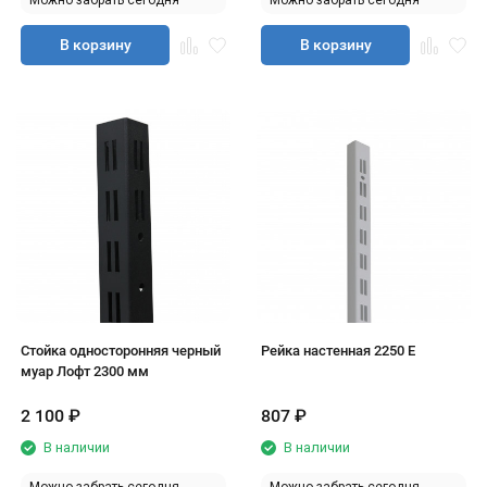
Можно забрать сегодня
Можно забрать сегодня
В корзину
В корзину
Стойка односторонняя черный
Рейка настенная 2250 Е
муар Лофт 2300 мм
2 100
₽
807
₽
В наличии
В наличии