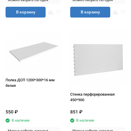
Можно забрать сегодня
Можно забрать сегодня
В корзину
В корзину
Полка ДСП 1200*300*16 мм
белая
Стенка перфорированная
450*900
550
₽
851
₽
В наличии
В наличии