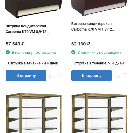
Витрина кондитерская
Витрина кондитерская
Carboma K70 VM 1,3-12
Carboma K70 VM 0,9-12
(ВХСв-1,3д Mini)
(ВХСв-0,9д Mini)
57 540
₽
62 160
₽
В наличии у поставщика
В наличии у поставщика
Отгрузка в течение 7-14 дней
Отгрузка в течение 7-14 дней
В корзину
В корзину