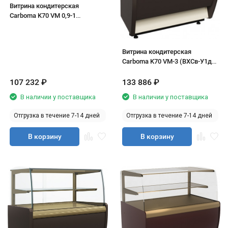
Витрина кондитерская
Carboma K70 VM 0,9-1
(ВХСв-0,9д)
Витрина кондитерская
Carboma K70 VM-3 (ВХСв-У1д)
(угол 45°)
107 232
₽
133 886
₽
В наличии у поставщика
В наличии у поставщика
Отгрузка в течение 7-14 дней
Отгрузка в течение 7-14 дней
В корзину
В корзину