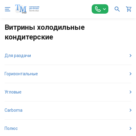
Главная
Холодильное оборудование
Витрины холодильные
Витрины холодильные
кондитерские
Для раздачи
Горизонтальные
Угловые
Carboma
Полюс