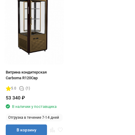
Витрина кондитерская
Carboma R120Cвр
5.0
(1)
53 340
₽
В наличии у поставщика
Отгрузка в течение 7-14 дней
В корзину