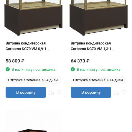
Витрина кондитерская
Витрина кондитерская
Carboma KC70 VM 0,9-1
Carboma KC70 VM 1,3-1
(ВХСв-0,9д Cube)
(ВХСв-1,3д Cube)
58 800
₽
64 373
₽
В наличии у поставщика
В наличии у поставщика
Отгрузка в течение 7-14 дней
Отгрузка в течение 7-14 дней
В корзину
В корзину