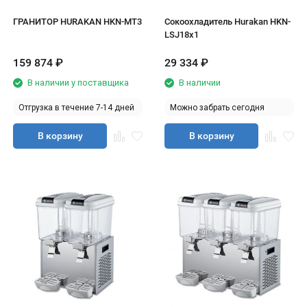
ГРАНИТОР HURAKAN HKN-MT3
Сокоохладитель Hurakan HKN-
LSJ18x1
159 874
₽
29 334
₽
В наличии у поставщика
В наличии
Отгрузка в течение 7-14 дней
Можно забрать сегодня
В корзину
В корзину