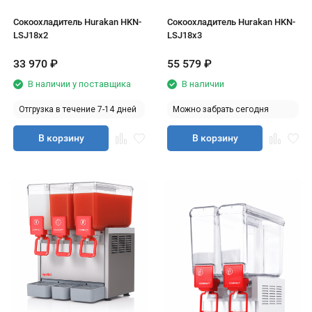
Сокоохладитель Hurakan HKN-
Сокоохладитель Hurakan HKN-
LSJ18x2
LSJ18x3
33 970
₽
55 579
₽
В наличии у поставщика
В наличии
Отгрузка в течение 7-14 дней
Можно забрать сегодня
В корзину
В корзину