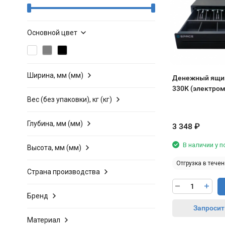
Основной цвет
Ширина, мм (мм)
Денежный ящик
330К (электро
Вес (без упаковки), кг (кг)
Глубина, мм (мм)
3 348
₽
В наличии у 
Высота, мм (мм)
Отгрузка в течен
Страна производства
Бренд
Запросит
Материал