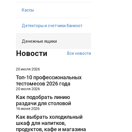
Кассы
Детекторы и счетчики банкнот
Денежные ящики
Новости
Все новости
20 июля 2026
Топ-10 профессиональных
тестомесов 2026 года
20 июля 2026
Как подобрать линию
раздачи для столовой
16 июня 2026
Как выбрать холодильный
шкаф для напитков,
продуктов, кафе и магазина