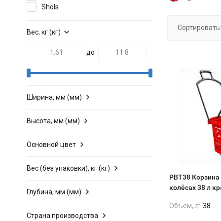
Shols
Сортировать
Вес, кг (кг)
до
Ширина, мм (мм)
Высота, мм (мм)
Основной цвет
Вес (без упаковки), кг (кг)
PBT38 Корзина 
колёсах 38 л к
Глубина, мм (мм)
Объем, л:
38
Страна производства