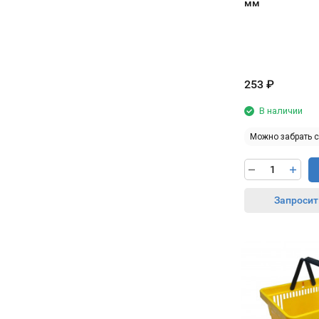
мм
253
₽
В наличии
Можно забрать 
Запросит