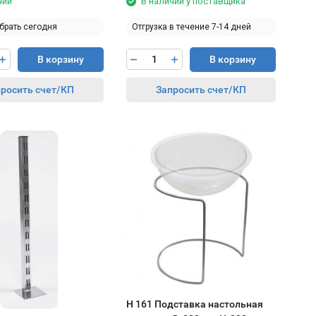
чии
В наличии у поставщика
брать сегодня
Отгрузка в течение 7-14 дней
В корзину
В корзину
росить счет/КП
Запросить счет/КП
H 161 Подставка настольная