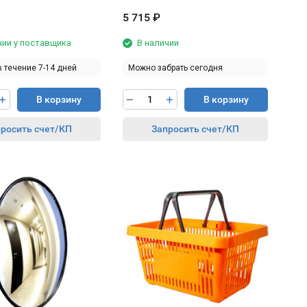
5 715
₽
чии у поставщика
В наличии
в течение 7-14 дней
Можно забрать сегодня
В корзину
В корзину
росить счет/КП
Запросить счет/КП