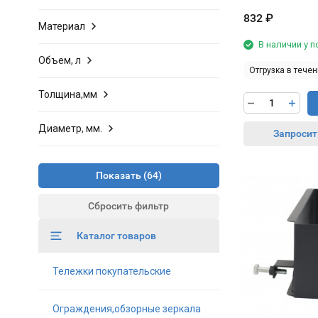
832
₽
Материал
В наличии у 
Объем, л
Отгрузка в течен
Толщина,мм
Диаметр, мм.
Запросит
Показать
Сбросить фильтр
Каталог товаров
Тележки покупательские
Ограждения,обзорные зеркала