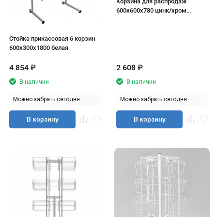
Корзина для распродаж
600х600х780 цинк/хром
(переставная полка, мелкая
ячейка)
Стойка прикассовая 6 корзин
600х300х1800 белая
4 854
₽
2 608
₽
В наличии
В наличии
Можно забрать сегодня
Можно забрать сегодня
В корзину
В корзину