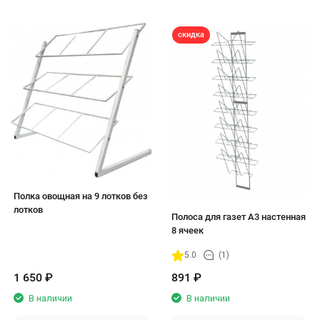
скидка
Полка овощная на 9 лотков без
лотков
Полоса для газет А3 настенная
8 ячеек
5.0
(1)
1 650
₽
891
₽
В наличии
В наличии