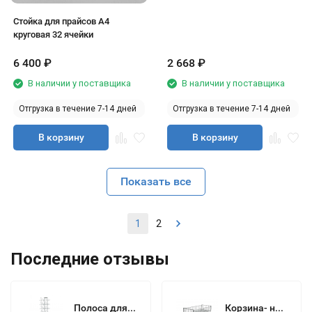
Стойка для прайсов А4
круговая 32 ячейки
6 400
₽
2 668
₽
В наличии у поставщика
В наличии у поставщика
Отгрузка в течение 7-14 дней
Отгрузка в течение 7-14 дней
В корзину
В корзину
Показать все
1
2
Последние отзывы
Полоса для газет А3 настенная 8 ячеек
Корзина- надстройка 400х250х150 кр хром