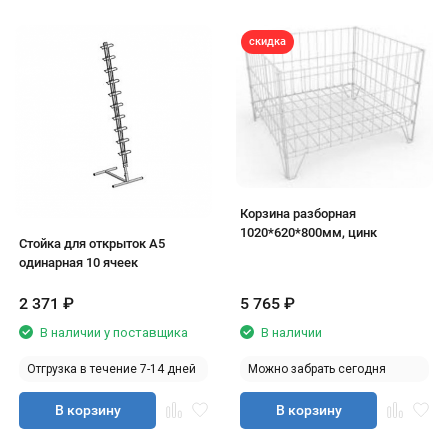
скидка
Корзина разборная
1020*620*800мм, цинк
Стойка для открыток А5
одинарная 10 ячеек
2 371
₽
5 765
₽
В наличии у поставщика
В наличии
Отгрузка в течение 7-14 дней
Можно забрать сегодня
В корзину
В корзину