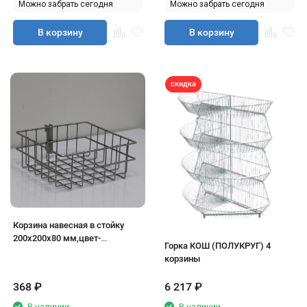
Можно забрать сегодня
Можно забрать сегодня
В корзину
В корзину
скидка
Корзина навесная в стойку
200х200х80 мм,цвет-
Горка КОШ (ПОЛУКРУГ) 4
крашеный хром
корзины
368
₽
6 217
₽
В наличии
В наличии