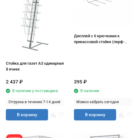
Дисплей с 6 крючками к
прикассовой стойке (перф-
ции) 600*200 белый
Стойка для газет А3 одинарная
8 ячеек
2 437
₽
395
₽
В наличии у поставщика
В наличии
Отгрузка в течение 7-14 дней
Можно забрать сегодня
В корзину
В корзину
скидка