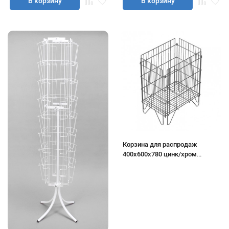
В корзину
В корзину
Корзина для распродаж
400х600х780 цинк/хром
(переставная полка, мелкая
ячейка)