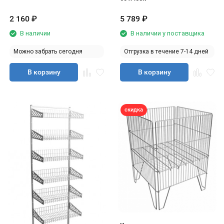
2 160
₽
5 789
₽
В наличии
В наличии у поставщика
Можно забрать сегодня
Отгрузка в течение 7-14 дней
В корзину
В корзину
скидка