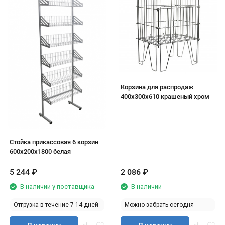
Корзина для распродаж
400х300х610 крашеный хром
Стойка прикассовая 6 корзин
600х200х1800 белая
5 244
₽
2 086
₽
В наличии у поставщика
В наличии
Отгрузка в течение 7-14 дней
Можно забрать сегодня