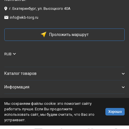
г. Екатеринбург, ул. Высоцкого 40А
info@ekb-torg.ru
Проложить маршрут
RUB
Каталог товаров
Информация
Мы сохраняем файлы cookie: это помогает сайту
Политика персональных данных
работать лучше. Если Вы продолжите
Хорошо
использовать сайт, мы будем считать, что Вас это
Разработано в
bodysite.ru
устраивает.