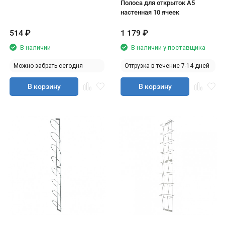
Полоса для открыток А5
настенная 10 ячеек
514
₽
1 179
₽
В наличии
В наличии у поставщика
Можно забрать сегодня
Отгрузка в течение 7-14 дней
В корзину
В корзину