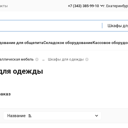
акты
+7 (343) 385-99-10
г. Екатеринбу
дование для общепита
Складское оборудование
Кассовое оборудо
аллическая мебель
Шкафы для одежды
для одежды
заказ
:
Название