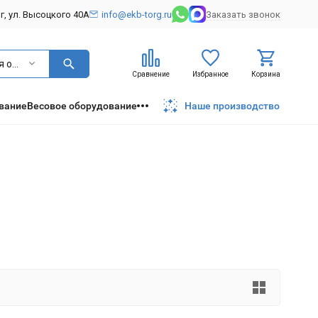
рг, ул. Высоцкого 40А
info@ekb-torg.ru
Заказать звонок
Шкафы для одежды
Сравнение
Избранное
Корзина
вание
Весовое оборудование
Наше производство