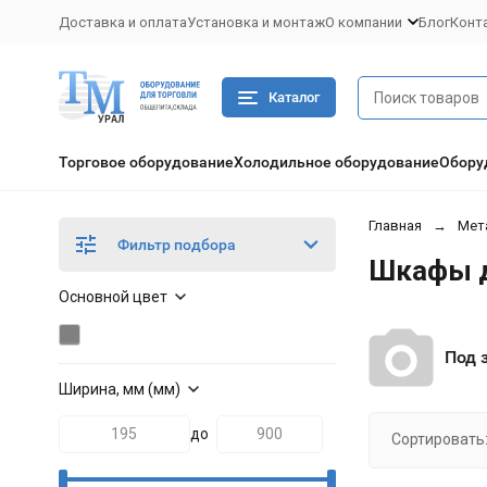
Доставка и оплата
Установка и монтаж
О компании
Блог
Конт
Каталог
Торговое оборудование
Холодильное оборудование
Обору
Главная
Мет
Фильтр подбора
Шкафы 
Основной цвет
Под 
Ширина, мм (мм)
до
Сортировать