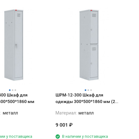
00 Шкаф для
ШРМ-12-300 Шкаф для
00*500*1860 мм
одежды 300*500*1860 мм (2
ячейки)
:
металл
Материал:
металл
9 001
₽
чии у поставщика
В наличии у поставщика