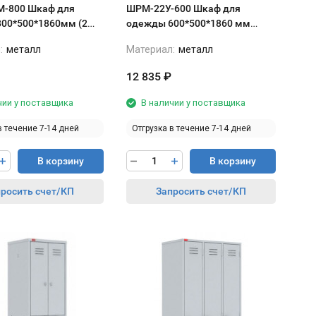
Шкаф для
ШРМ-22У-600 Шкаф для
00*500*1860мм (2
одежды 600*500*1860 мм
двухсекционный
:
металл
Материал:
металл
12 835
₽
чии у поставщика
В наличии у поставщика
в течение 7-14 дней
Отгрузка в течение 7-14 дней
В корзину
В корзину
росить счет/КП
Запросить счет/КП