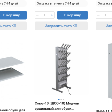
ие 7-14 дней
Отгрузка в течение 7-14 дней
Отгрузка 
В корзину
В корзину
ь счет/КП
Запросить счет/КП
Зап
Союз-10 (ШСО-10) Модуль
сушильный для обуви
ения обуви для
ШАМ-11.Р