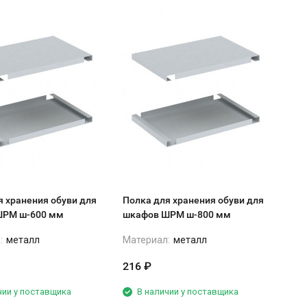
я хранения обуви для
Полка для хранения обуви для
шкафов ШРМ ш-600 мм
шкафов ШРМ ш-800 мм
:
металл
Материал:
металл
216
₽
чии у поставщика
В наличии у поставщика