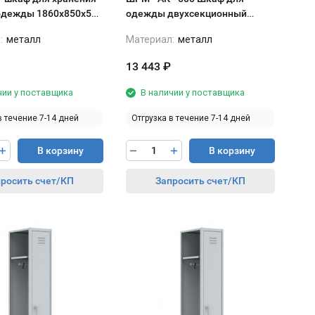
1860х850х500
одежды двухсекционный
500*500*1860 мм
:
металл
Материал:
металл
13 443
₽
чии у поставщика
В наличии у поставщика
в течение 7-14 дней
Отгрузка в течение 7-14 дней
В корзину
В корзину
росить счет/КП
Запросить счет/КП