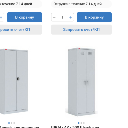
в течение 7-14 дней
Отгрузка в течение 7-14 дней
В корзину
В корзину
росить счет/КП
Запросить счет/КП
 шкаф для хранения
ШРМ - АК - 500 Шкаф для