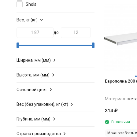
Shols
Вес, кг (кг)
до
Ширина, мм (мм)
Высота, мм (мм)
Европолка 200 
Основной цвет
Материал:
мет
Вес (без упаковки), кг (кг)
314
₽
Глубина, мм (мм)
В наличии
Можно забрать 
Страна производства