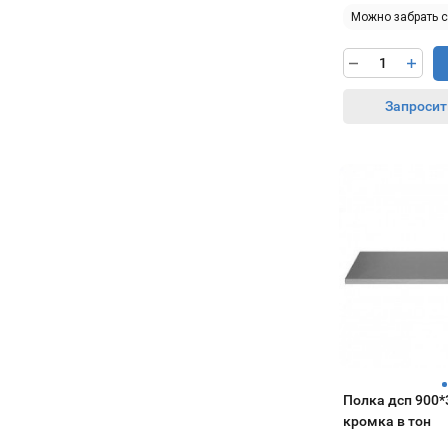
Можно забрать 
Запросит
Полка дсп 900*
кромка в тон