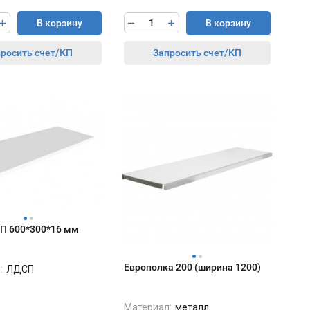
В корзину
В корзину
росить счет/КП
Запросить счет/КП
П 600*300*16 мм
Европолка 200 (ширина 1200)
:
ЛДСП
Материал:
металл