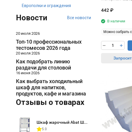
Европолки и ограждения
442
₽
Новости
Все новости
В наличии
Можно забрать 
20 июля 2026
Топ-10 профессиональных
тестомесов 2026 года
20 июля 2026
Запросит
Как подобрать линию
раздачи для столовой
16 июня 2026
Как выбрать холодильный
шкаф для напитков,
продуктов, кафе и магазина
Отзывы о товарах
Шкаф жарочный Abat ШЖЭ-2 (двухсекционный)
5.0