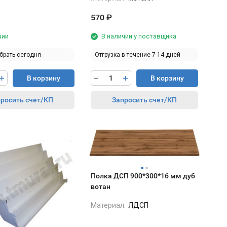
570
₽
чии
В наличии у поставщика
брать сегодня
Отгрузка в течение 7-14 дней
В корзину
В корзину
росить счет/КП
Запросить счет/КП
Полка ДСП 900*300*16 мм дуб
вотан
Материал:
ЛДСП