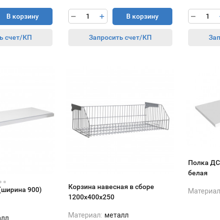
В корзину
В корзину
ь счет/КП
Запросить счет/КП
Зап
Полка ДС
белая
Корзина навесная в сборе
(ширина 900)
Материал
1200х400х250
Материал:
металл
алл