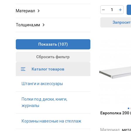
Материал
Запросит
Толщина,мм
Показать
Сбросить фильтр
Каталог товаров
Штанги и аксессуары
Полки под диски, книги,
журналы
Европолка 200 
Корзины навесные на стеллаж
Материал:
мет