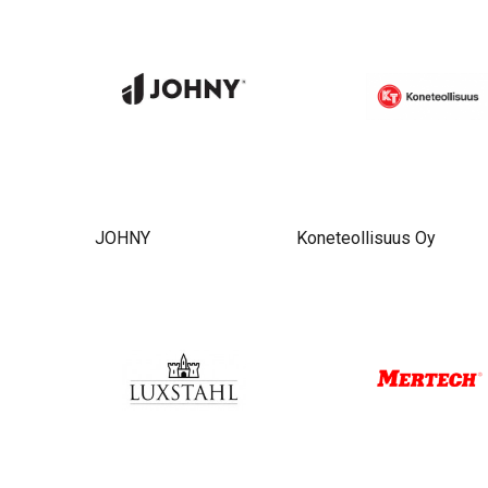
JOHNY
Koneteollisuus Oy