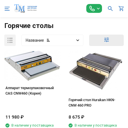
Главная
Упаковочное оборудование
Горячие столы
Горячие столы
Название
Аппарат термоупаковочный
CAS CNW460 (Корея)
Горячий стол Hurakan HKN-
CNW 460 PRO
11 980
₽
8 675
₽
В наличии у поставщика
В наличии у поставщика