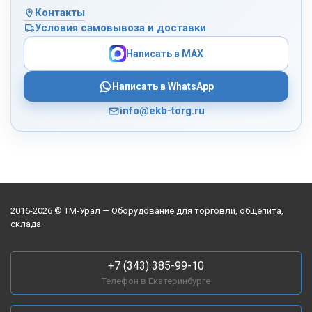
Контакты
Условия самовывоза и доставки
Написать в MAX
Написать в WhatsApp
info@ekb-torg.ru
2016-2026 © ТМ-Урал — Оборудование для торговли, общепита,
склада
+7 (343) 385-99-10
Телефон в Екатеринбурге