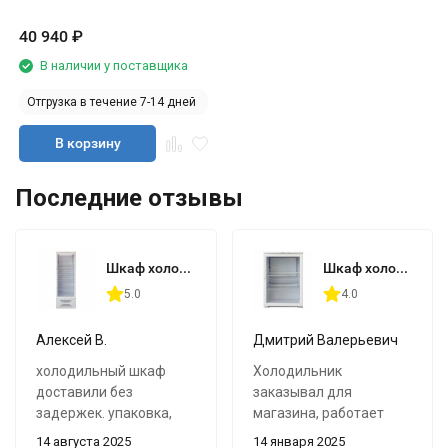
40 940
₽
В наличии у поставщика
Отгрузка в течение 7-14 дней
В корзину
Последние отзывы
Шкаф холодильный Бирюса 310
Шкаф холодильный Бирюса 152
5.0
4.0
Алексей В.
Дмитрий Валерьевич
холодильный шкаф
Холодильник
доставили без
заказывал для
задержек. упаковка,
магазина, работает
гарантийный - все ок.
отлично, охлаждает
14 августа 2025
14 января 2025