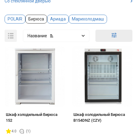
Со стеклянной дверью
POLAIR
Бирюса
Ариада
Марихолодмаш
Название
Шкаф холодильный Бирюса
Шкаф холодильный Бирюса
152
B154DNZ (CZV)
4.0
(1)