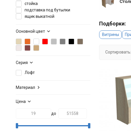
Стол
стойка
подставка под бутылки
ящик выкатной
Подборки:
Основной цвет
Витрины
Пр
Сортировать
Серия
Лофт
Материал
Цена
до