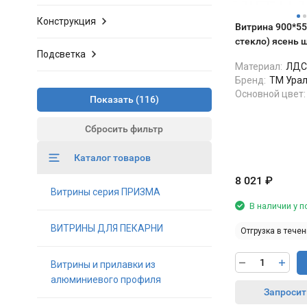
Конструкция
Витрина 900*55
стекло) ясень 
Подсветка
Материал:
ЛДС
Бренд:
ТМ Ура
Основной цвет:
Показать
Сбросить фильтр
Каталог товаров
8 021
₽
Витрины серия ПРИЗМА
В наличии у 
ВИТРИНЫ ДЛЯ ПЕКАРНИ
Отгрузка в течен
Витрины и прилавки из
алюминиевого профиля
Запросит