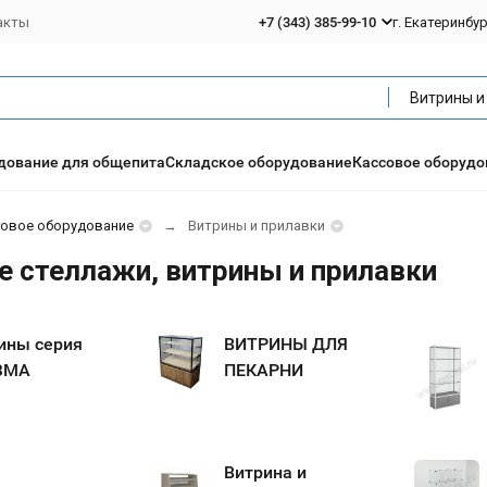
акты
+7 (343) 385-99-10
г. Екатеринбу
дование для общепита
Складское оборудование
Кассовое оборудо
говое оборудование
Витрины и прилавки
е стеллажи, витрины и прилавки
ины серия
ВИТРИНЫ ДЛЯ
ЗМА
ПЕКАРНИ
Витрина и