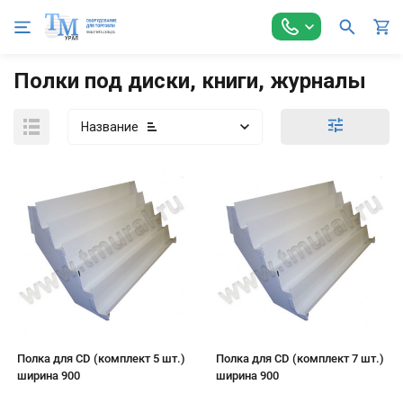
Главная
Торговое оборудование
Стеллажи торговые
А
Полки под диски, книги, журналы
Название
Полка для CD (комплект 5 шт.)
Полка для CD (комплект 7 шт.)
ширина 900
ширина 900