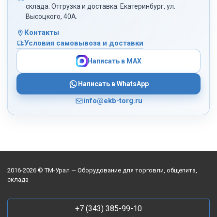
склада. Отгрузка и доставка: Екатеринбург, ул.
Высоцкого, 40А.
Контакты
Условия самовывоза и доставки
Написать в MAX
Написать в WhatsApp
info@ekb-torg.ru
2016-2026 © ТМ-Урал — Оборудование для торговли, общепита,
склада
+7 (343) 385-99-10