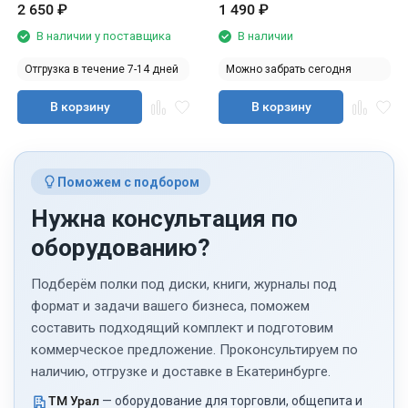
2 650
₽
1 490
₽
В наличии у поставщика
В наличии
Отгрузка в течение 7-14 дней
Можно забрать сегодня
В корзину
В корзину
Поможем с подбором
Нужна консультация по
оборудованию?
Подберём полки под диски, книги, журналы под
формат и задачи вашего бизнеса, поможем
составить подходящий комплект и подготовим
коммерческое предложение. Проконсультируем по
наличию, отгрузке и доставке в Екатеринбурге.
ТМ Урал
— оборудование для торговли, общепита и