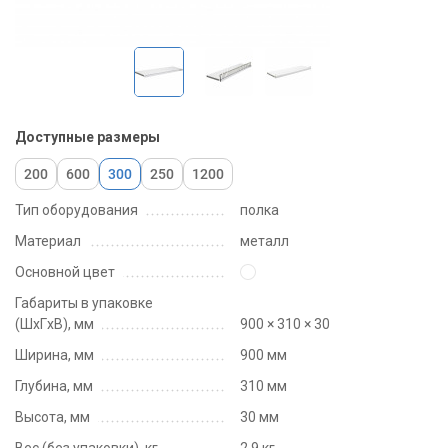
Доступные размеры
200
600
300
250
1200
Тип оборудования
полка
Материал
металл
Основной цвет
Габариты в упаковке
(ШxГxВ), мм
900 × 310 × 30
Ширина, мм
900 мм
Глубина, мм
310 мм
Высота, мм
30 мм