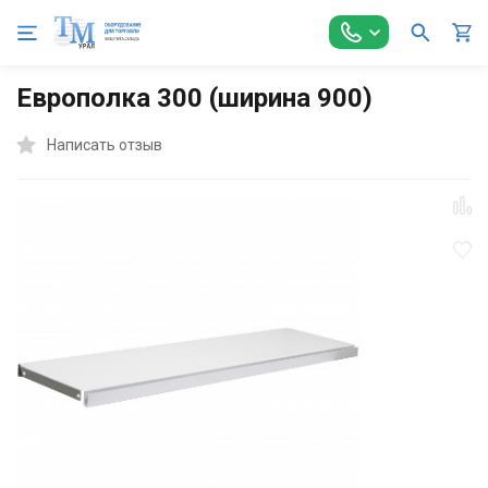
Главная
Торговое оборудование
Стеллажи торговые
А
Европолка 300 (ширина 900)
Написать отзыв