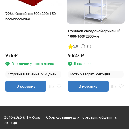
7964 Контейнер 500х230х150,
полипропилен
Стеллаж складской архивный
1000*600*2500мм
5.0
(1)
975
₽
9 627
₽
В наличии у поставщика
В наличии
Отгрузка в течение 7-14 дней
Можно забрать сегодня
В корзину
В корзину
2016-2026 © ТМ-Урал — Оборудование для торговли, общепита,
склада