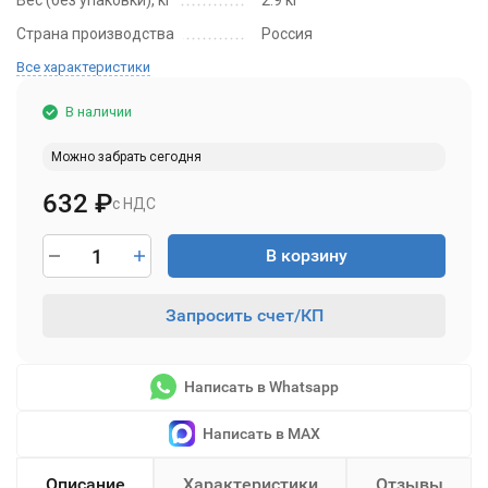
Вес (без упаковки), кг
2.9 кг
Страна производства
Россия
Все характеристики
В наличии
Можно забрать сегодня
632
₽
с НДС
В корзину
Запросить счет/КП
Написать в Whatsapp
Написать в MAX
Описание
Характеристики
Отзывы