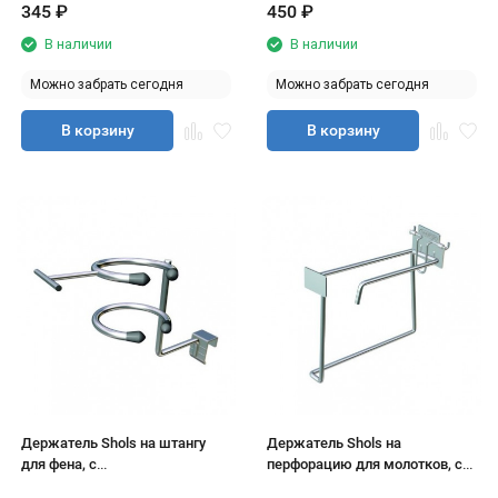
345
₽
450
₽
В наличии
В наличии
Можно забрать сегодня
Можно забрать сегодня
В корзину
В корзину
Держатель Shols на штангу
Держатель Shols на
для фена, с
перфорацию для молотков, с
ценникодержателем
ценникодержателем