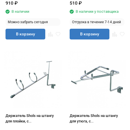
910
₽
510
₽
В наличии
В наличии у поставщика
Можно забрать сегодня
Отгрузка в течение 7-14 дней
В корзину
В корзину
Держатель Shols на штангу
Держатель Shols на штангу
для плойки, с
для утюга, с
ценникодержателем
ценникодержателем