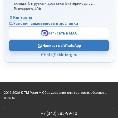
склада. Отгрузка и доставка: Екатеринбург, ул.
Высоцкого, 40А.
Контакты
Условия самовывоза и доставки
Написать в MAX
Написать в WhatsApp
info@ekb-torg.ru
2016-2026 © ТМ-Урал — Оборудование для торговли, общепита,
склада
+7 (343) 385-99-10