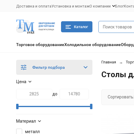
Доставка и оплата
Установка и монтаж
О компании
Блог
Конт
Каталог
Торговое оборудование
Холодильное оборудование
Обору
Главная
Тор
Фильтр подбора
Столы д
Цена
до
Сортировать
Материал
металл