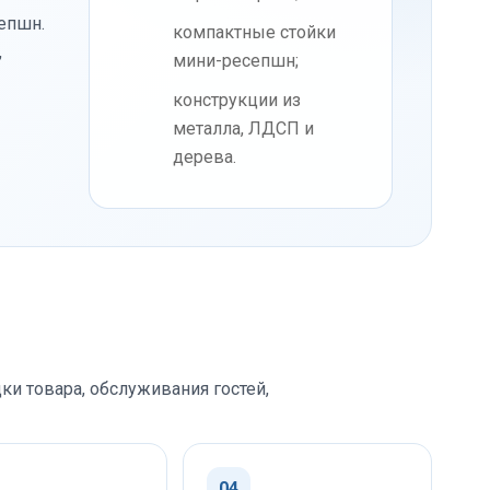
епшн.
компактные стойки
,
мини-ресепшн;
конструкции из
металла, ЛДСП и
дерева.
ки товара, обслуживания гостей,
04