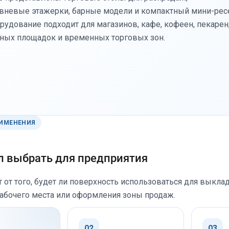
вневые этажерки, барные модели и компактный мини-рес
рудование подходит для магазинов, кафе, кофеен, пекарен
ных площадок и временных торговых зон.
ИМЕНЕНИЯ
л выбрать для предприятия
 от того, будет ли поверхность использоваться для выклад
абочего места или оформления зоны продаж.
02
03