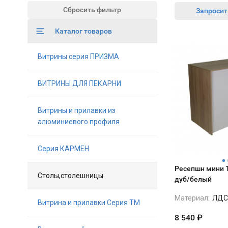
Сбросить фильтр
Запросит
Каталог товаров
Витрины серия ПРИЗМА
ВИТРИНЫ ДЛЯ ПЕКАРНИ
Витрины и прилавки из
алюминиевого профиля
Серия КАРМЕН
Ресепшн мини 
Столы,столешницы
дуб/белый
Материал:
ЛДС
Витрина и прилавки Серия ТМ
8 540
₽