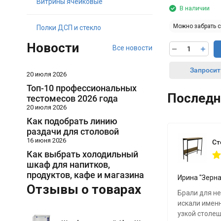
Витрины ячейковые
В наличии
Можно забрать 
Полки ДСП и стекло
Новости
Все новости
Запросит
20 июля 2026
Топ-10 профессиональных
Последн
тестомесов 2026 года
20 июля 2026
Как подобрать линию
раздачи для столовой
16 июня 2026
Как выбрать холодильный
шкаф для напитков,
продуктов, кафе и магазина
Ирина "Зерна
Отзывы о товарах
Брали для н
искали именн
узкой столеш