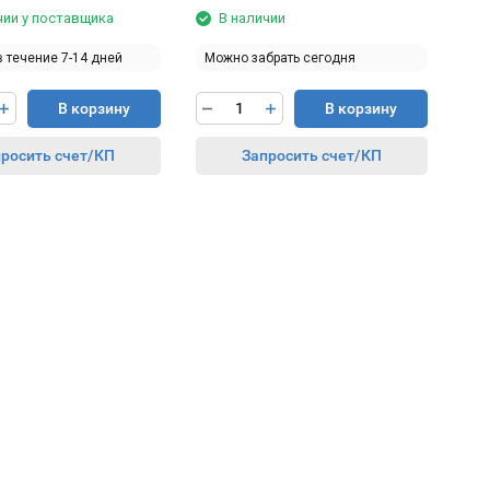
чии у поставщика
В наличии
в течение 7-14 дней
Можно забрать сегодня
В корзину
В корзину
росить счет/КП
Запросить счет/КП