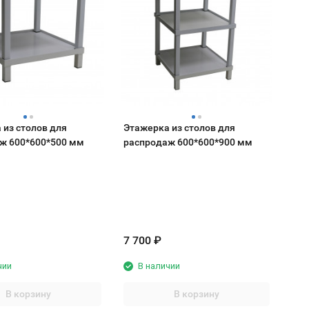
 из столов для
Этажерка из столов для
ж 600*600*500 мм
распродаж 600*600*900 мм
7 700
₽
чии
В наличии
В корзину
В корзину