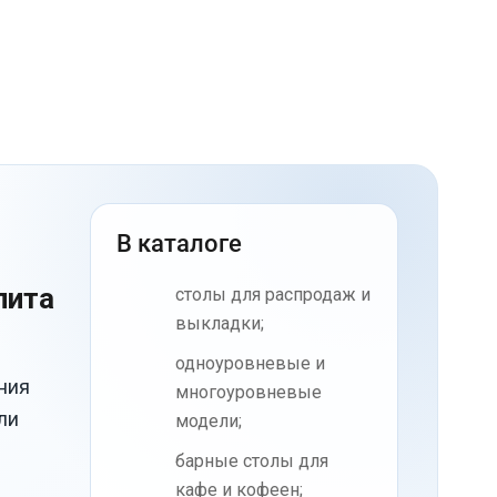
В каталоге
пита
столы для распродаж и
выкладки;
одноуровневые и
ния
многоуровневые
ли
модели;
барные столы для
кафе и кофеен;