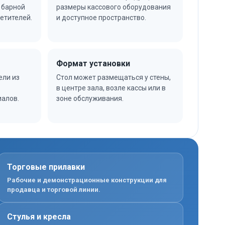
 барной
размеры кассового оборудования
етителей.
и доступное пространство.
Формат установки
ели из
Стол может размещаться у стены,
в центре зала, возле кассы или в
алов.
зоне обслуживания.
Торговые прилавки
Рабочие и демонстрационные конструкции для
продавца и торговой линии.
Стулья и кресла