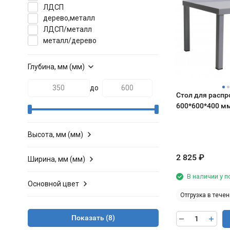
ЛДСП
дерево,металл
ЛДСП/металл
металл/дерево
Глубина, мм (мм)
до
Стол для расп
600*600*400 м
Высота, мм (мм)
2 825
₽
Ширина, мм (мм)
В наличии у 
Основной цвет
Отгрузка в течен
Показать