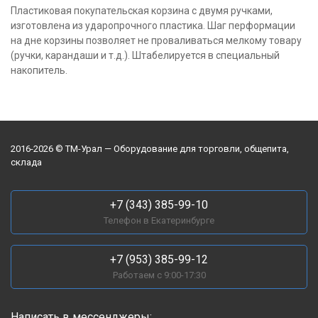
Пластиковая покупательская корзина с двумя ручками,
изготовлена из ударопрочного пластика. Шаг перформации
на дне корзины позволяет не проваливаться мелкому товару
(ручки, карандаши и т.д.). Штабелируется в специальный
накопитель.
2016-2026 © ТМ-Урал — Оборудование для торговли, общепита,
склада
+7 (343) 385-99-10
Телефон в Екатеринбурге
+7 (953) 385-99-12
Работаем с 9:00-17:30
Написать в мессенджеры: