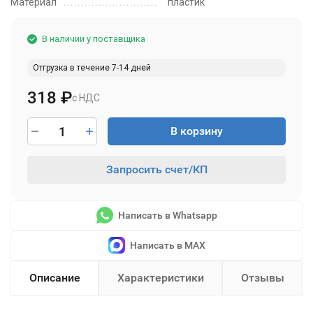
Материал
пластик
В наличии у поставщика
Отгрузка в течение 7-14 дней
318
₽
с НДС
В корзину
Запросить счет/КП
Написать в Whatsapp
Написать в MAX
Описание
Характеристики
Отзывы