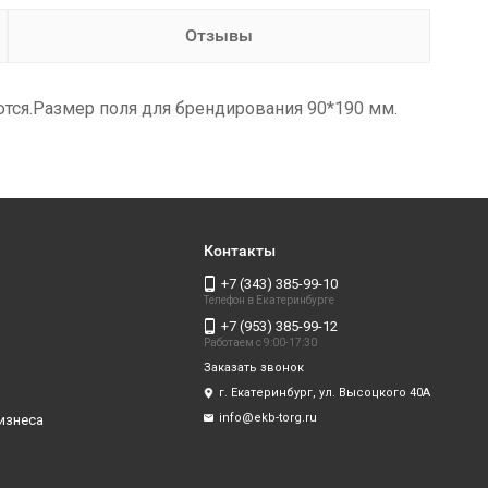
Отзывы
тся.Размер поля для брендирования 90*190 мм.
Контакты
+7 (343) 385-99-10
Телефон в Екатеринбурге
+7 (953) 385-99-12
Работаем с 9:00-17:30
Заказать звонок
г. Екатеринбург, ул. Высоцкого 40А
info@ekb-torg.ru
изнеса