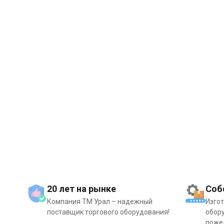
20 лет на рынке
Соб
Компания ТМ Урал – надежный
Изго
поставщик торгового оборудования!
обору
поже