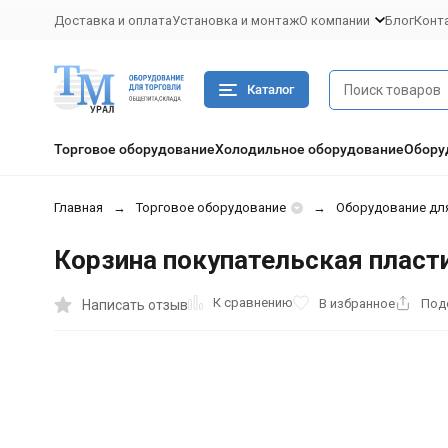
Доставка и оплата
Установка и монтаж
О компании
Блог
Конт
Каталог
Торговое оборудование
Холодильное оборудование
Обору
Главная
Торговое оборудование
Оборудование дл
Корзина покупательская пласти
К сравнению
В избранное
Под
Написать отзыв