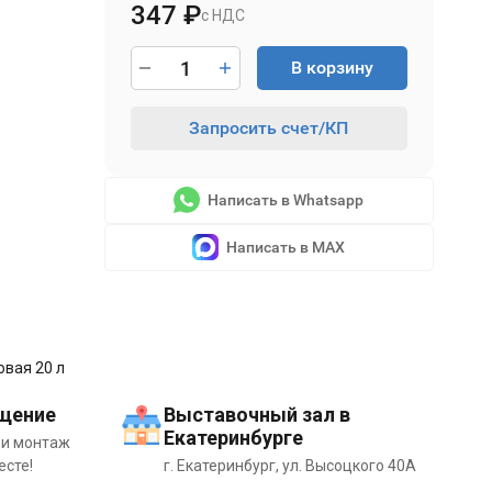
347
₽
с НДС
В корзину
Запросить счет/КП
Написать в Whatsapp
Написать в MAX
овая 20 л
щение
Выставочный зал в
Екатеринбурге
 и монтаж
есте!
г. Екатеринбург, ул. Высоцкого 40А