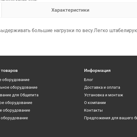
Характеристики
выдерживать большие нагрузки по весу.Легко штабелирую
 товаров
Информация
е оборудование
Блог
ьное оборудование
Доставка и оплата
вание для Общепита
Установка и монтаж
ое оборудование
О компании
е оборудование
Контакты
 оборудование
Предложения для вашего б