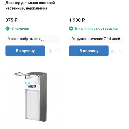
Дозатор для мыла локтевой,
настенный, нержавейка
375
₽
1 900
₽
В наличии
В наличии у поставщика
Можно забрать сегодня
Отгрузка в течение 7-14 дней
В корзину
В корзину