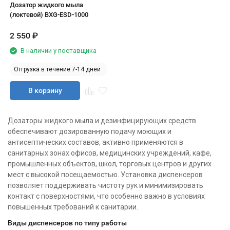
Дозатор жидкого мыла
(локтевой) BXG-ESD-1000
2 550
₽
В наличии у поставщика
Отгрузка в течение 7-14 дней
В корзину
Дозаторы жидкого мыла и дезинфицирующих средств
обеспечивают дозированную подачу моющих и
антисептических составов, активно применяются в
санитарных зонах офисов, медицинских учреждений, кафе,
промышленных объектов, школ, торговых центров и других
мест с высокой посещаемостью. Установка диспенсеров
позволяет поддерживать чистоту рук и минимизировать
контакт с поверхностями, что особенно важно в условиях
повышенных требований к санитарии.
Виды диспенсеров по типу работы