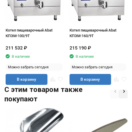
Котел пищеварочный Abat
Котел пищеварочный Abat
КПЭМ-100/9Т
КПЭМ-160/9Т
211 532
₽
215 190
₽
В наличии
В наличии
Можно забрать сегодня
Можно забрать сегодня
В корзину
В корзину
C этим товаром также
покупают