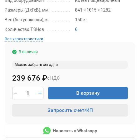
Вид оборудования
Котел пищеварочный
Размеры (ДхГхВ), мм
841 × 1015 × 1282
Вес (без упаковки), кг
150 кг
Количество ТЭНов
6
Все характеристики
В наличии
Можно забрать сегодня
239 676
₽
с НДС
В корзину
Запросить счет/КП
Написать в Whatsapp