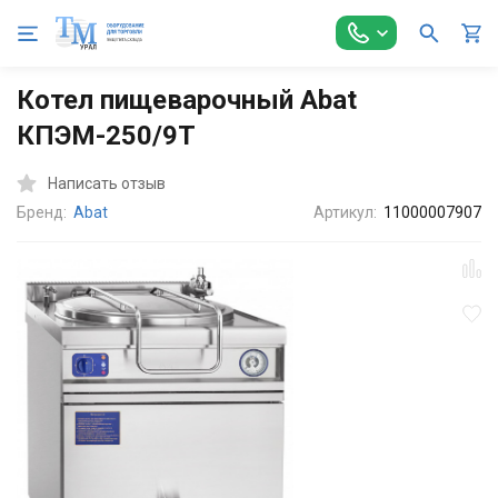
Главная
Оборудование для Общепита
Тепловое оборудован
Котел пищеварочный Abat
КПЭМ-250/9Т
Написать отзыв
Бренд:
Abat
Артикул:
11000007907