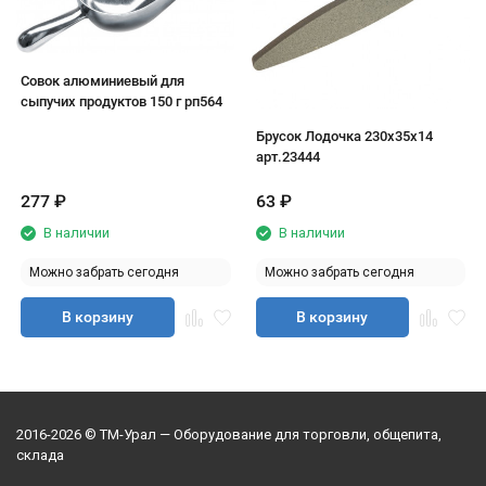
Совок алюминиевый для
сыпучих продуктов 150 г рп564
Брусок Лодочка 230х35х14
арт.23444
277
₽
63
₽
В наличии
В наличии
Можно забрать сегодня
Можно забрать сегодня
В корзину
В корзину
2016-2026 © ТМ-Урал — Оборудование для торговли, общепита,
склада