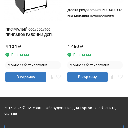
Доска разделочная 600х400х18
мм красный полипропилен
ПРС МАЛЫЙ 600х550х900
ПРИЛАВОК РАБОЧИЙ ДСП
белый/кромка черная
4 134
₽
1 450
₽
В наличии
В наличии
Можно забрать сегодня
Можно забрать сегодня
В корзину
В корзину
2016-2026 © ТМ-Урал — Оборудование для торговли, общепита,
склада