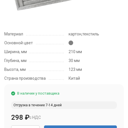
Материал
картон,текстиль
Основной цвет
Ширина, мм
210 мм
Глубина, мм
30 мм
Высота, мм
123 мм
Страна производства
Китай
В наличии у поставщика
Отгрузка в течение 7-14 дней
298
₽
с НДС