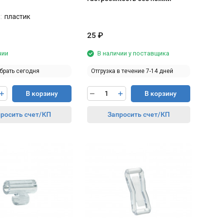
:
пластик
25
₽
чии
В наличии у поставщика
брать сегодня
Отгрузка в течение 7-14 дней
В корзину
В корзину
росить счет/КП
Запросить счет/КП