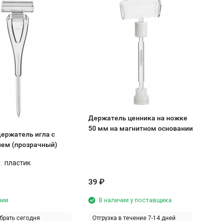
Держатель ценника на ножке
50 мм на магнитном основании
ержатель игла с
ем (прозрачный)
:
пластик
39
₽
чии
В наличии у поставщика
брать сегодня
Отгрузка в течение 7-14 дней