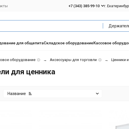
акты
+7 (343) 385-99-10
г. Екатеринбу
дование для общепита
Складское оборудование
Кассовое оборудо
говое оборудование
Аксессуары для торговли
Ценники 
ли для ценника
:
Название