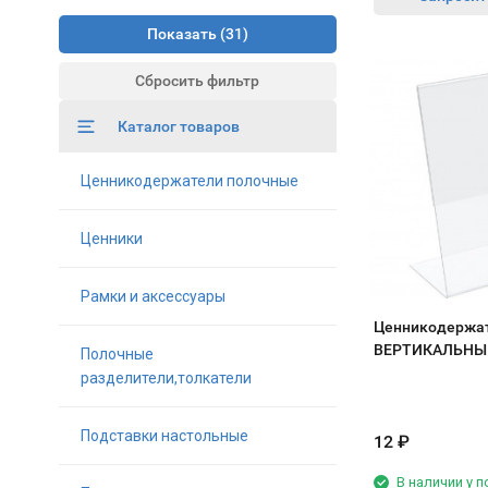
Показать
Сбросить фильтр
Каталог товаров
Ценникодержатели полочные
Ценники
Рамки и аксессуары
Ценникодержат
ВЕРТИКАЛЬНЫ
Полочные
разделители,толкатели
Подставки настольные
12
₽
В наличии у 