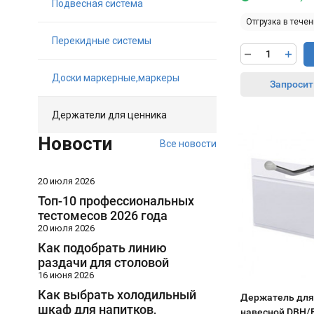
Подвесная система
Отгрузка в течен
Перекидные системы
Доски маркерные,маркеры
Запросит
Держатели для ценника
Новости
Все новости
20 июля 2026
Топ-10 профессиональных
тестомесов 2026 года
20 июля 2026
Как подобрать линию
раздачи для столовой
16 июня 2026
Как выбрать холодильный
Держатель для
шкаф для напитков,
навесной DBH/