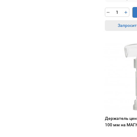
Запросит
Держатель цен
100 мм на МА
основании