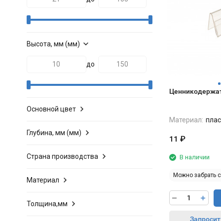
Высота, мм (мм)
до
Ценникодержат
Основной цвет
Материал:
плас
Глубина, мм (мм)
11
₽
Страна производства
В наличии
Можно забрать 
Материал
Толщина,мм
Запросит