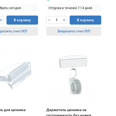
брать сегодня
Отгрузка в течение 7-14 дней
В корзину
В корзину
росить счет/КП
Запросить счет/КП
ь для ценника
Держатель ценника на
гастроемкость без ножки