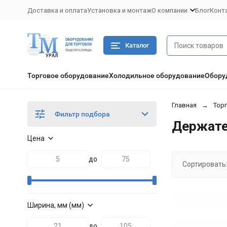
Доставка и оплата
Установка и монтаж
О компании
Блог
Конт
Каталог
Торговое оборудование
Холодильное оборудование
Обору
Главная
Тор
Фильтр подбора
Держате
Цена
до
Сортировать
Ширина, мм (мм)
до