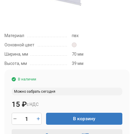
Материал
пвх
Основной цвет
Ширина, мм
70 мм
Высота, мм
39 мм
В наличии
Можно забрать сегодня
15
₽
с НДС
В корзину