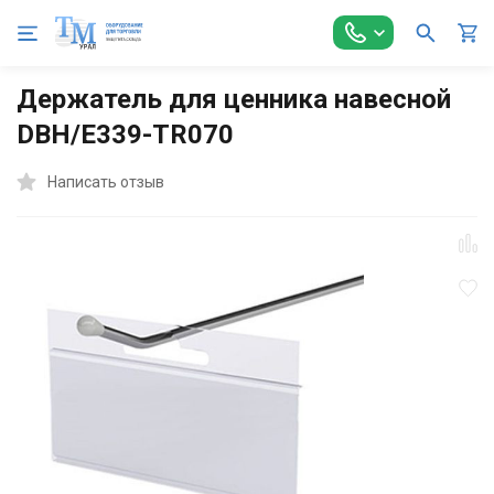
Главная
Торговое оборудование
Аксессуары для торговли
Держатель для ценника навесной
DBH/E339-TR070
Написать отзыв