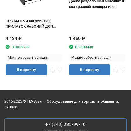
Доска разделочная 600х400х18
мм красный полипропилен
ПРС МАЛЫЙ 600х550х900
ПРИЛАВОК РАБОЧИЙ ДСП
белый/кромка черная
4 134
₽
1 450
₽
В наличии
В наличии
Можно забрать сегодня
Можно забрать сегодня
В корзину
В корзину
2016-2026 © ТМ-Урал — Оборудование для торговли, общепита,
склада
+7 (343) 385-99-10
Телефон в Екатеринбурге