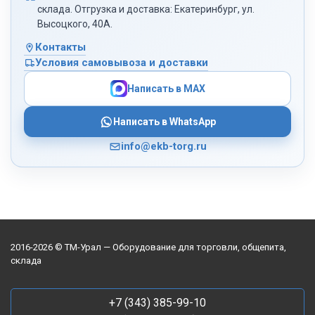
склада. Отгрузка и доставка: Екатеринбург, ул.
Высоцкого, 40А.
Контакты
Условия самовывоза и доставки
Написать в MAX
Написать в WhatsApp
info@ekb-torg.ru
2016-2026 © ТМ-Урал — Оборудование для торговли, общепита,
склада
+7 (343) 385-99-10