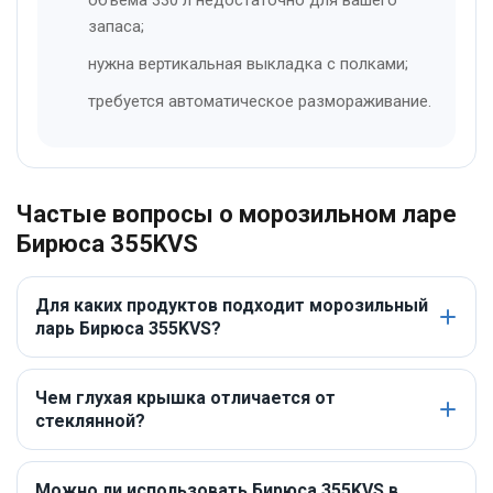
объёма 330 л недостаточно для вашего
запаса;
нужна вертикальная выкладка с полками;
требуется автоматическое размораживание.
Частые вопросы о морозильном ларе
Бирюса 355KVS
Для каких продуктов подходит морозильный
ларь Бирюса 355KVS?
Чем глухая крышка отличается от
стеклянной?
Можно ли использовать Бирюса 355KVS в