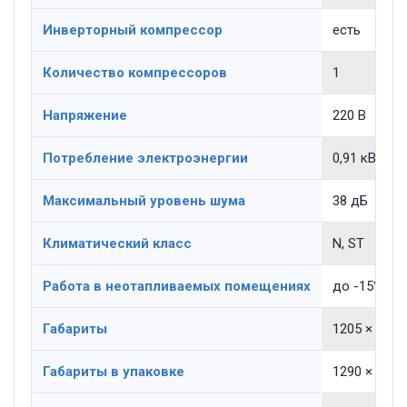
Инверторный компрессор
есть
Количество компрессоров
1
Напряжение
220 В
Потребление электроэнергии
0,91 кВт в с
Максимальный уровень шума
38 дБ
Климатический класс
N, ST
Работа в неотапливаемых помещениях
до -15°C
Габариты
1205 × 665 
Габариты в упаковке
1290 × 720 