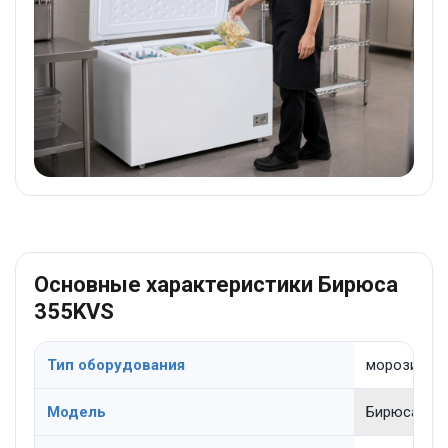
Основные характеристики Бирюса
355KVS
Тип оборудования
морозильны
Модель
Бирюса 35