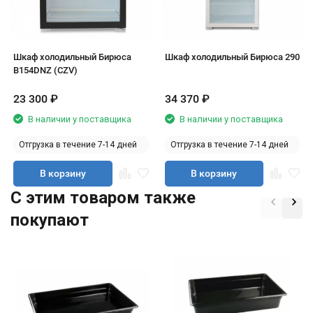
Шкаф холодильный Бирюса
Шкаф холодильный Бирюса 290
B154DNZ (CZV)
23 300
₽
34 370
₽
В наличии у поставщика
В наличии у поставщика
Отгрузка в течение 7-14 дней
Отгрузка в течение 7-14 дней
В корзину
В корзину
C этим товаром также
покупают