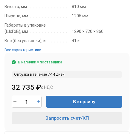
Высота, мм
810 мм
Ширина, мм
1205 мм
Габариты в упаковке
(ШxГxВ), мм
1290 × 720 × 860
Вес (без упаковки), кг
41 кг
Все характеристики
В наличии у поставщика
Отгрузка в течение 7-14 дней
32 735
₽
с НДС
В корзину
Запросить счет/КП