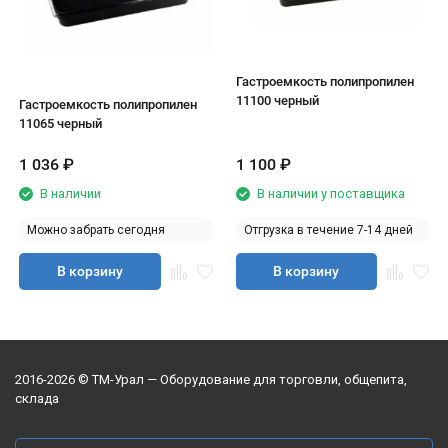
Гастроемкость полипропилен
11100 черный
Гастроемкость полипропилен
11065 черный
1 036
₽
1 100
₽
В наличии
В наличии у поставщика
Можно забрать сегодня
Отгрузка в течение 7-14 дней
В корзину
В корзину
2016-2026 © ТМ-Урал — Оборудование для торговли, общепита,
склада