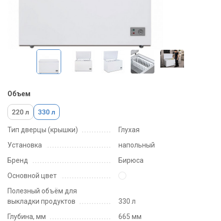
Объем
220 л
330 л
Тип дверцы (крышки)
Глухая
Установка
напольный
Бренд
Бирюса
Основной цвет
Полезный объём для
выкладки продуктов
330 л
Глубина, мм
665 мм