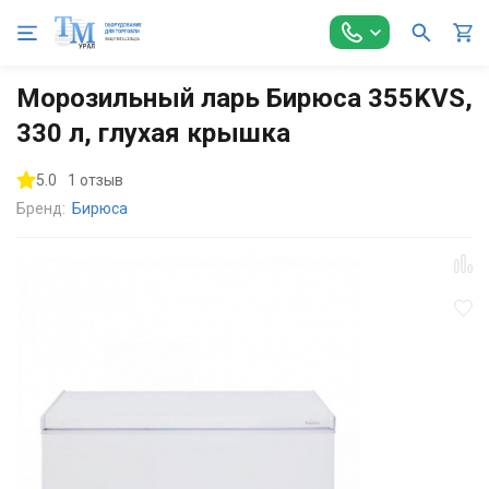
Главная
Холодильное оборудование
Морозильные лари
Морозильный ларь Бирюса 355KVS,
330 л, глухая крышка
5.0
1 отзыв
Бренд:
Бирюса