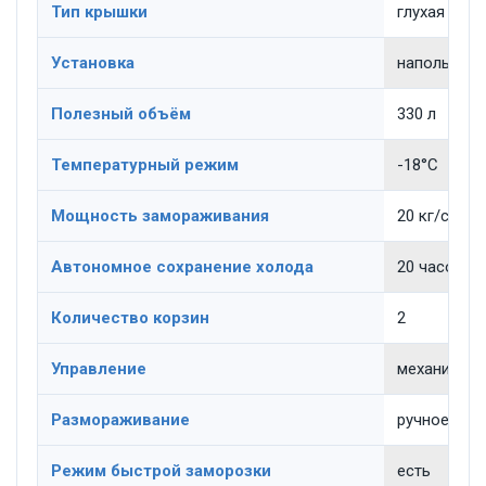
Тип крышки
глухая
Установка
напольная
Полезный объём
330 л
Температурный режим
-18°C
Мощность замораживания
20 кг/сутки
Автономное сохранение холода
20 часов
Количество корзин
2
Управление
механическ
Размораживание
ручное
Режим быстрой заморозки
есть