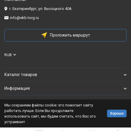
г. Екатеринбург, ул. Высоцкого 40А
info@ekb-torg.ru
Проложить маршрут
RUB
Каталог товаров
Информация
Мы сохраняем файлы cookie: это помогает сайту
Политика персональных данных
работать лучше. Если Вы продолжите
Хорошо
использовать сайт, мы будем считать, что Вас это
Разработано в
bodysite.ru
устраивает.