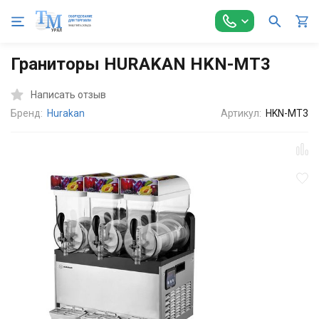
Главная
По типу предприятия
Кофейни
Барное оборудо
Граниторы HURAKAN HKN-MT3
Написать отзыв
Бренд:
Hurakan
Артикул:
HKN-MT3