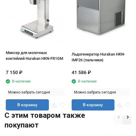
Миксер для молочных
Льдогенератор Hurakan HKN-
коктейлей Hurakan HKN-FR1GМ
IMF26 (пальчики)
7 150
₽
41 586
₽
В наличии
В наличии
Можно забрать сегодня
Можно забрать сегодня
В корзину
В корзину
C этим товаром также
покупают