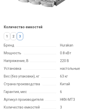
Количество емкостей
1
2
3
Бренд
Hurakan
Мощность
0.8 кВт
Напряжение, В
220 В
Установка
настольные
Вес (без упаковки), кг
63 кг
Страна производства
Китай
Гарантия, мес
6
Артикул производителя
HKN-MT3
Количество емкостей
3