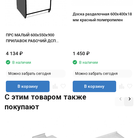
Доска разделочная 600х400х18
мм красный полипропилен
ПРС МАЛЫЙ 600х550х900
ПРИЛАВОК РАБОЧИЙ ДСП
белый/кромка черная
4 134
₽
1 450
₽
В наличии
В наличии
Можно забрать сегодня
Можно забрать сегодня
В корзину
В корзину
C этим товаром также
покупают