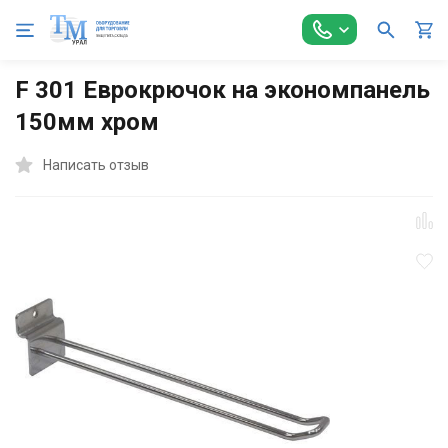
Главная
Торговое оборудование
Экономпанели и аксессуа
F 301 Еврокрючок на экономпанель
150мм хром
Написать отзыв