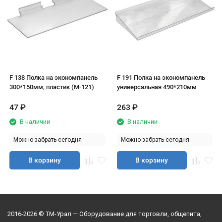
F 138 Полка на экономпанель
F 191 Полка на экономпанель
300*150мм, пластик (М-121)
универсальная 490*210мм
47
₽
263
₽
В наличии
В наличии
Можно забрать сегодня
Можно забрать сегодня
В корзину
В корзину
2016-2026 © ТМ-Урал — Оборудование для торговли, общепита,