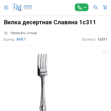
Главная
Оборудование для Общепита
Посуда и инвентарь
Вилка десертная Славяна 1с311
Написать отзыв
Бренд:
АМЕТ
Артикул:
1с311