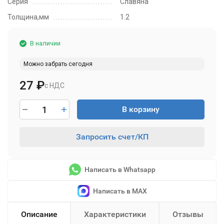
Серия
Славяна
Толщина,мм
1.2
В наличии
Можно забрать сегодня
27
₽
с НДС
В корзину
Запросить счет/КП
Написать в Whatsapp
Написать в MAX
Описание
Характеристики
Отзывы