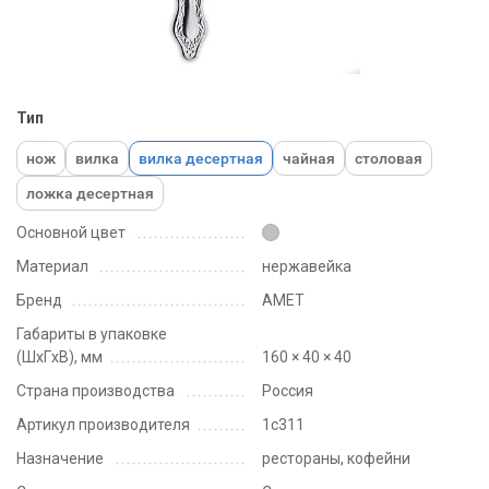
Тип
нож
вилка
вилка десертная
чайная
столовая
ложка десертная
Основной цвет
Материал
нержавейка
Бренд
АМЕТ
Габариты в упаковке
(ШxГxВ), мм
160 × 40 × 40
Страна производства
Россия
Артикул производителя
1с311
Назначение
рестораны, кофейни