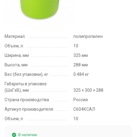
Материал
полипропилен
Объем, л.
10
Ширина, мм
325 мм
Высота, мм
288 мм
Вес (без упаковки), кг
0.484 кг
Габариты в упаковке
(ШxГxВ), мм
325 × 300 × 288
Страна производства
Россия
Артикул производителя
С604КСАЛ
Объем, л
10
В наличии