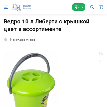
Главная
Оборудование для Общепита
Посуда и инвентарь
Ведро 10 л Либерти с крышкой
цвет в ассортименте
Написать отзыв