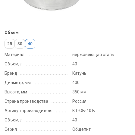
Объем
25
30
40
Материал
нержавеющая сталь
Объем, л.
40
Бренд
Катунь
Диаметр, мм.
400
Высота, мм
350 мм
Страна производства
Россия
Артикул производителя
КТ-ОБ-40 В
Объем, л
40
Серия
Общепит