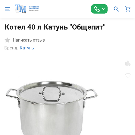
Главная
Оборудование для Общепита
Посуда и инвентарь
Котел 40 л Катунь "Общепит"
Написать отзыв
Бренд:
Катунь