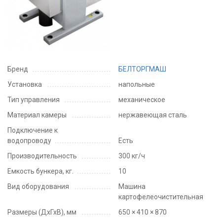
Бренд
БЕЛТОРГМАШ
Установка
напольные
Тип управления
механическое
Материал камеры
нержавеющая сталь
Подключение к
водопроводу
Есть
Производительность
300 кг/ч
Емкость бункера, кг.
10
Вид оборудования
Машина
картофелеочистительная
Размеры (ДхГхВ), мм
650 × 410 × 870