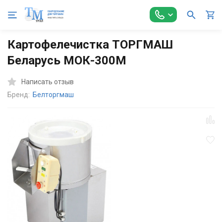
Главная
Оборудование для Общепита
Механическое оборуд
Картофелечистка ТОРГМАШ
Беларусь МОК-300М
Написать отзыв
Бренд:
Белторгмаш