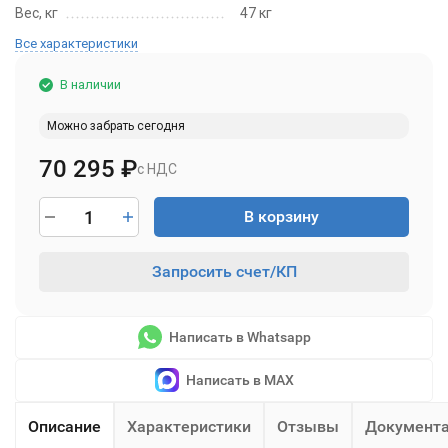
Вес, кг
47 кг
Все характеристики
В наличии
Можно забрать сегодня
70 295
₽
с НДС
В корзину
Запросить счет/КП
Написать в Whatsapp
Написать в MAX
Описание
Характеристики
Отзывы
Документ