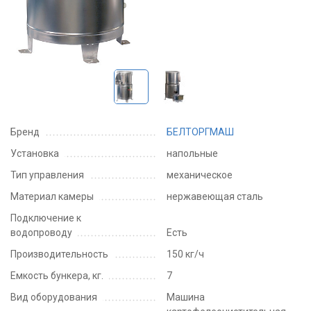
Бренд
БЕЛТОРГМАШ
Установка
напольные
Тип управления
механическое
Материал камеры
нержавеющая сталь
Подключение к
водопроводу
Есть
Производительность
150 кг/ч
Емкость бункера, кг.
7
Вид оборудования
Машина