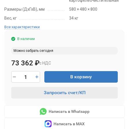
картофелеочистительная
Размеры (ДхГхВ), мм
580 × 480 × 800
Вес, кг
34 кг
Все характеристики
В наличии
Можно забрать сегодня
73 362
₽
с НДС
В корзину
Запросить счет/КП
Написать в Whatsapp
Написать в MAX