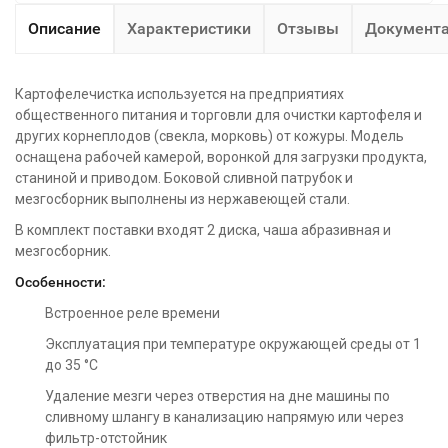
Описание
Характеристики
Отзывы
Документ
Картофелечистка используется на предприятиях
общественного питания и торговли для очистки картофеля и
других корнеплодов (свекла, морковь) от кожуры. Модель
оснащена рабочей камерой, воронкой для загрузки продукта,
станиной и приводом. Боковой сливной патрубок и
мезгосборник выполнены из нержавеющей стали.
В комплект поставки входят 2 диска, чаша абразивная и
мезгосборник.
Особенности:
Встроенное реле времени
Эксплуатация при температуре окружающей среды от 1
до 35 °С
Удаление мезги через отверстия на дне машины по
сливному шлангу в канализацию напрямую или через
фильтр-отстойник