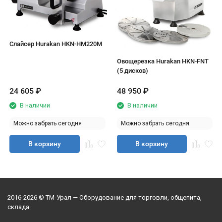
Слайсер Hurakan HKN-HM220М
Овощерезка Hurakan HKN-FNT
(5 дисков)
24 605
₽
48 950
₽
В наличии
В наличии
Можно забрать сегодня
Можно забрать сегодня
В корзину
В корзину
2016-2026 © ТМ-Урал — Оборудование для торговли, общепита,
склада