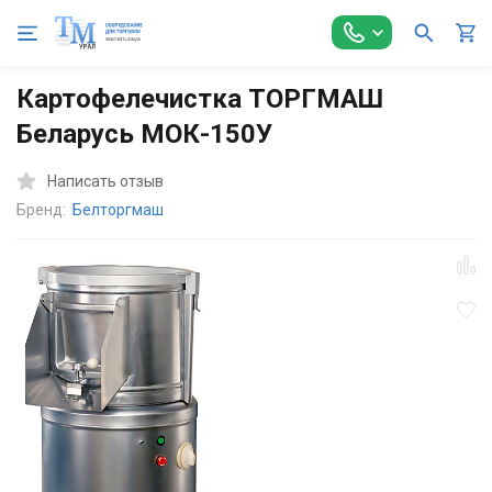
Главная
Оборудование для Общепита
Механическое оборуд
Картофелечистка ТОРГМАШ
Беларусь МОК-150У
Написать отзыв
Бренд:
Белторгмаш