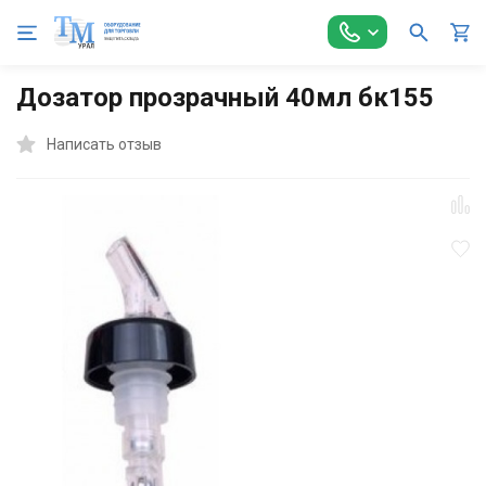
Главная
Оборудование для Общепита
Посуда и инвентарь
Дозатор прозрачный 40мл бк155
Написать отзыв