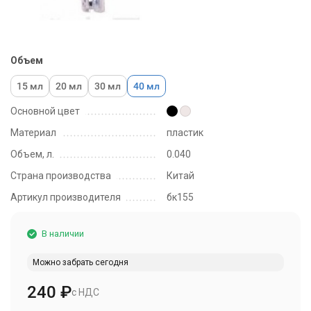
Объем
15 мл
20 мл
30 мл
40 мл
Основной цвет
Материал
пластик
Объем, л.
0.040
Страна производства
Китай
Артикул производителя
бк155
В наличии
Можно забрать сегодня
240
₽
с НДС