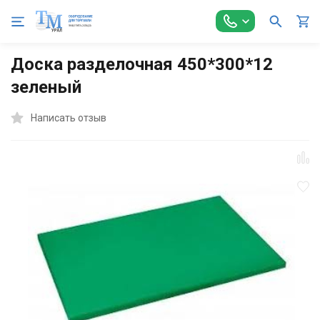
Главная
Оборудование для Общепита
Посуда и инвентарь
Доска разделочная 450*300*12
зеленый
Написать отзыв