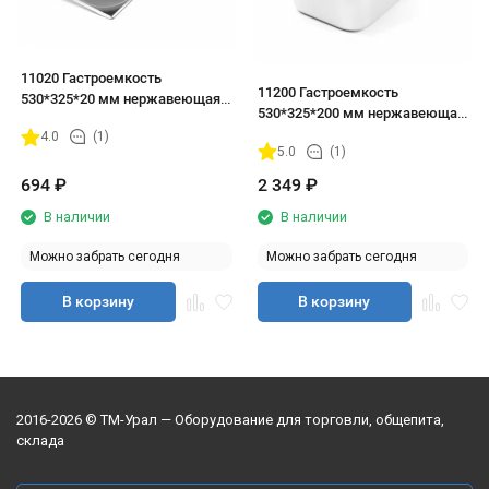
11020 Гастроемкость
11200 Гастроемкость
530*325*20 мм нержавеющая
530*325*200 мм нержавеющая
сталь
сталь
4.0
(1)
5.0
(1)
694
₽
2 349
₽
В наличии
В наличии
Можно забрать сегодня
Можно забрать сегодня
В корзину
В корзину
2016-2026 © ТМ-Урал — Оборудование для торговли, общепита,
склада