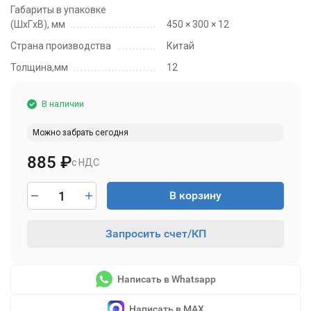
Габариты в упаковке
(ШxГxВ), мм
450 × 300 × 12
Страна производства
Китай
Толщина,мм
12
В наличии
Можно забрать сегодня
885
₽
с НДС
В корзину
Запросить счет/КП
Написать в Whatsapp
Написать в MAX