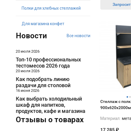
Запросит
Полки для хлебных стеллажей
Для магазина конфет
Новости
Все новости
20 июля 2026
Топ-10 профессиональных
тестомесов 2026 года
20 июля 2026
Как подобрать линию
раздачи для столовой
16 июня 2026
Как выбрать холодильный
Стеллаж с пол
шкаф для напитков,
900х620х2000м
продуктов, кафе и магазина
Отзывы о товарах
Материал:
мет
17 285
₽