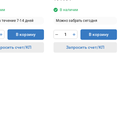
чии
В наличии
в течение 7-14 дней
Можно забрать сегодня
В корзину
В корзину
росить счет/КП
Запросить счет/КП