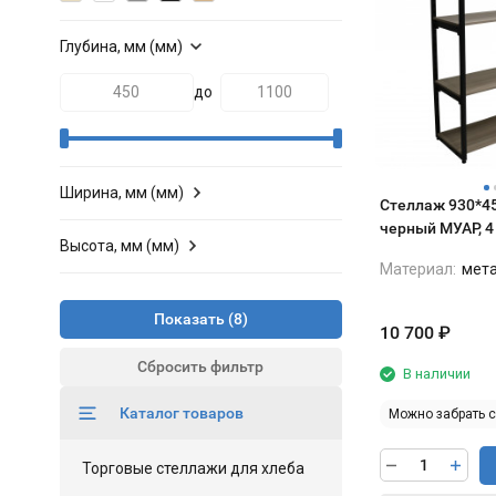
Глубина, мм (мм)
до
Ширина, мм (мм)
Стеллаж 930*4
черный МУАР, 
Высота, мм (мм)
ясень шимо
Материал:
мет
Показать
10 700
₽
Сбросить фильтр
В наличии
Каталог товаров
Можно забрать 
Торговые стеллажи для хлеба