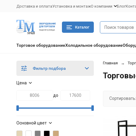
Доставка и оплата
Установка и монтаж
О компании
Блог
Конт
Каталог
Торговое оборудование
Холодильное оборудование
Обору
Главная
Тор
Фильтр подбора
Торговы
Цена
до
Сортировать
Основной цвет