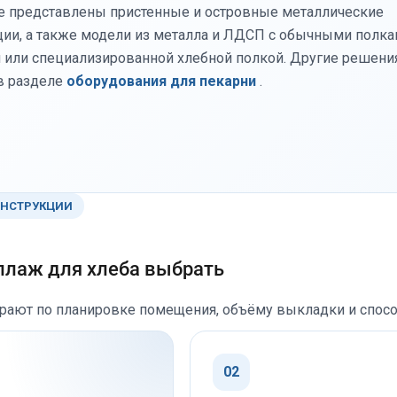
ге представлены пристенные и островные металлические
ции, а также модели из металла и ЛДСП с обычными полка
 или специализированной хлебной полкой. Другие решени
в разделе
оборудования для пекарни
.
ОНСТРУКЦИИ
ллаж для хлеба выбрать
рают по планировке помещения, объёму выкладки и спосо
02