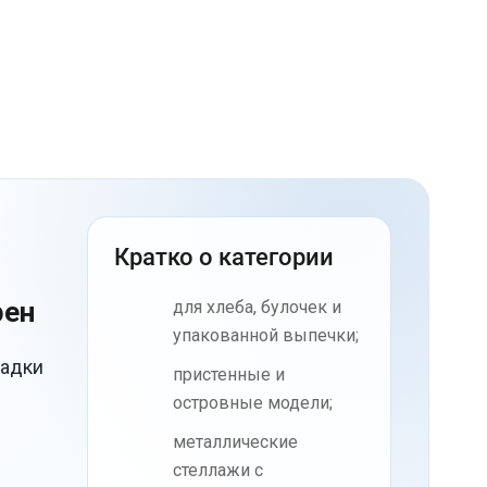
Кратко о категории
рен
для хлеба, булочек и
упакованной выпечки;
ладки
пристенные и
островные модели;
металлические
стеллажи с