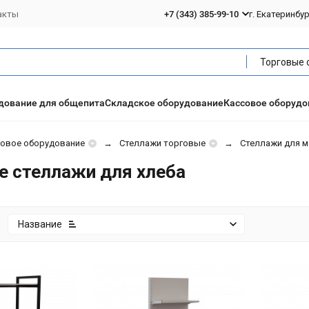
акты
+7 (343) 385-99-10
г. Екатеринбу
дование для общепита
Складское оборудование
Кассовое оборудо
говое оборудование
Стеллажи торговые
Стеллажи для м
е стеллажи для хлеба
:
Название