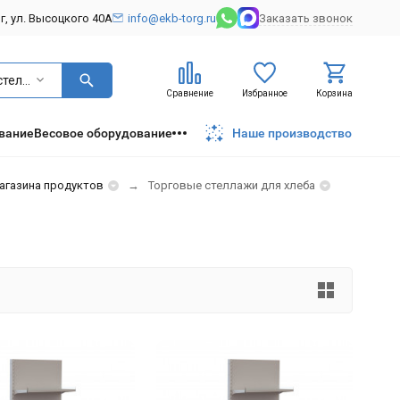
рг, ул. Высоцкого 40А
info@ekb-torg.ru
Заказать звонок
Торговые стеллажи для хлеба
Сравнение
Избранное
Корзина
вание
Весовое оборудование
Наше производство
агазина продуктов
Торговые стеллажи для хлеба