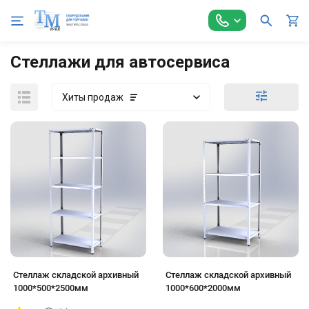
Главная
По типу предприятия
Промышленные
Для авт
Стеллажи для автосервиса
Хиты продаж
Стеллаж складской архивный
Стеллаж складской архивный
1000*500*2500мм
1000*600*2000мм