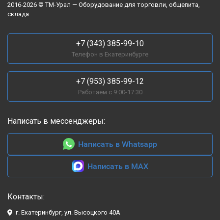
2016-2026 © ТМ-Урал — Оборудование для торговли, общепита,
увеличении оборотов.
склада
📞 Свяжитесь с нами, и мы подберем оптимальное решение
для вашего автосервиса!
+7 (343) 385-99-10
Телефон в Екатеринбурге
+7 (953) 385-99-12
Работаем с 9:00-17:30
Написать в мессенджеры:
Написать в Whatsapp
Написать в MAX
Контакты:
г. Екатеринбург, ул. Высоцкого 40А