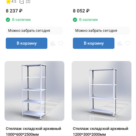
4.5
(2)
8 237
₽
8 052
₽
В наличии
В наличии
Можно забрать сегодня
Можно забрать сегодня
В корзину
В корзину
Стеллаж складской архивный
Стеллаж складской архивный
1000*600*2500мм
1200*300*2000мм