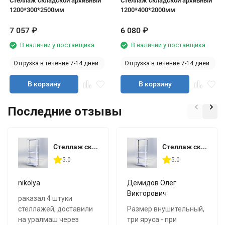
Стеллаж складской архивный
Стеллаж складской архивный
1200*300*2500мм
1200*400*2000мм
7 057
₽
6 080
₽
В наличии у поставщика
В наличии у поставщика
Отгрузка в течение 7-14 дней
Отгрузка в течение 7-14 дней
В корзину
В корзину
Последние отзывы
Стеллаж складской архивный 1000*600*2500мм
Стеллаж складской архивный 1000*500*2500мм
5.0
5.0
nikolya
Демидов Олег
Викторович
pаказал 4 штуки
стеллажей, доставили
Размер внушительный,
на уралмаш через
три яруса - при