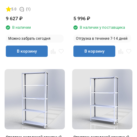
5.0
(1)
9 627
₽
5 996
₽
В наличии
В наличии у поставщика
Можно забрать сегодня
Отгрузка в течение 7-14 дней
В корзину
В корзину