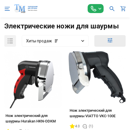
Главная
Оборудование для Общепита
Оборудование для Ф
Электрические ножи для шаурмы
Хиты продаж
Нож электрический для
Нож электрический для
шаурмы VIATTO VKC-100E
шаурмы Hurakan HKN-ODKM
4.0
(1)