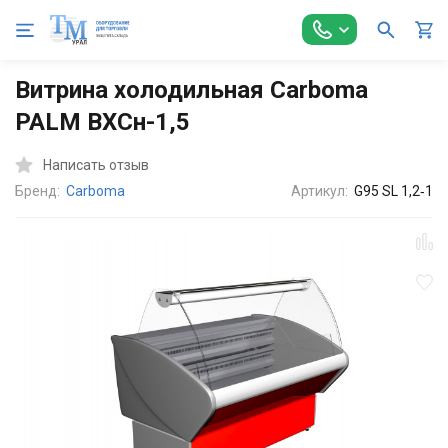
Главная
Холодильное оборудование
Витрины холодильные
Витрина холодильная Carboma
PALM ВХСн-1,5
Написать отзыв
Бренд:
Carboma
Артикул:
G95 SL 1,2‑1