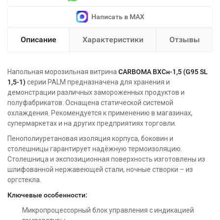
Написать в MAX
Описание
Характеристики
Отзывы
Напольная морозильная витрина
CARBOMA ВХСн-1,5 (G95 SL
1,5-1)
серии PALM предназначена для хранения и
демонстрации различных замороженных продуктов и
полуфабрикатов. Оснащена статической системой
охлаждения. Рекомендуется к применению в магазинах,
супермаркетах и на других предприятиях торговли.
Пенополиуретановая изоляция корпуса, боковин и
столешницы гарантирует надёжную термоизоляцию.
Столешница и экспозиционная поверхность изготовлены из
шлифованной нержавеющей стали, ночные створки – из
оргстекла.
Ключевые особенности:
Микропроцессорный блок управления с индикацией