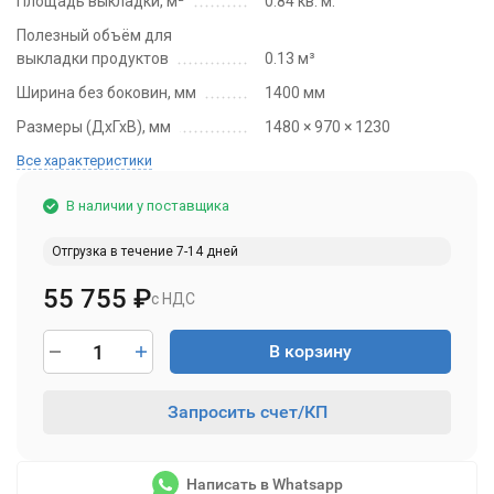
Площадь выкладки, м²
0.84 кв. м.
Полезный объём для
выкладки продуктов
0.13 м³
Ширина без боковин, мм
1400 мм
Размеры (ДхГхВ), мм
1480 × 970 × 1230
Все характеристики
В наличии у поставщика
Отгрузка в течение 7-14 дней
55 755
₽
с НДС
В корзину
Запросить счет/КП
Написать в Whatsapp