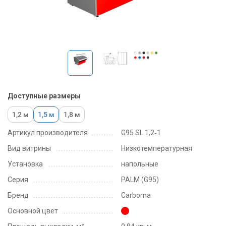
Доступные размеры
1,2 м
1,5 м
1,8 м
Артикул производителя
G95 SL 1,2‑1
Вид витрины
Низкотемпературная
Установка
напольные
Серия
PALM (G95)
Бренд
Carboma
Основной цвет