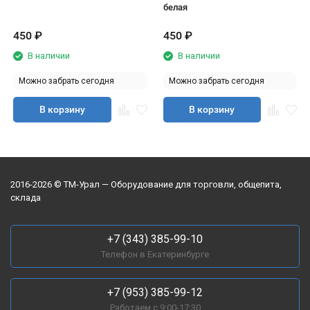
белая
450
₽
450
₽
В наличии
В наличии
Можно забрать сегодня
Можно забрать сегодня
В корзину
В корзину
2016-2026 © ТМ-Урал — Оборудование для торговли, общепита,
склада
+7 (343) 385-99-10
Телефон в Екатеринбурге
+7 (953) 385-99-12
Работаем с 9:00-17:30