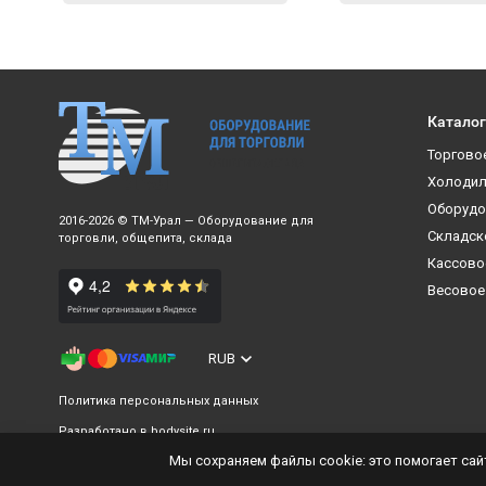
Каталог
Торгово
Холодил
Оборудо
2016-2026 © ТМ-Урал — Оборудование для
Складск
торговли, общепита, склада
Кассово
Весовое
RUB
Политика персональных данных
Разработано в
bodysite.ru
Мы сохраняем файлы cookie: это помогает сайт