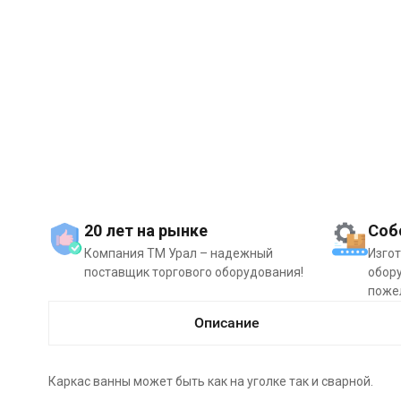
20 лет на рынке
Соб
Компания ТМ Урал – надежный
Изго
поставщик торгового оборудования!
обору
поже
Описание
Каркас ванны может быть как на уголке так и сварной.