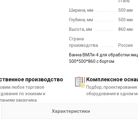
сталь
Ширина, мм
500 мм
Глубина, мм
500 мм
Высота, мм
860 мм
Страна
производства
Россия
Ванна ВМЛя-4 для обработки яи
500*500*860 с бортом
ственное производство
Комплексное осна
товим любое торговое
Подбор, проектирование
дование по эскизам и
оборудования в одном м
ланиям заказчика.
Характеристики