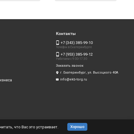
Контакты
+7 (343) 385-99-10
Телефон в Екатеринбурге
+7 (953) 385-99-12
Работаем с 9:00-17:30
Заказать звонок
г. Екатеринбург, ул. Высоцкого 40А
info@ekb-torg.ru
изнеса
Хорошо
итать, что Вас это устраивает.