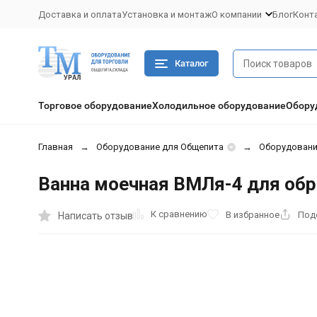
Доставка и оплата
Установка и монтаж
О компании
Блог
Конт
Каталог
Торговое оборудование
Холодильное оборудование
Обору
Главная
Оборудование для Общепита
Оборудовани
Ванна моечная ВМЛя-4 для обр
К сравнению
В избранное
Под
Написать отзыв