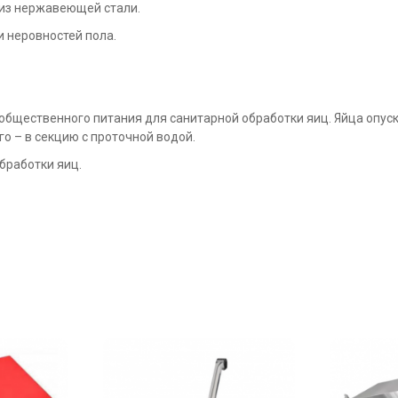
 из нержавеющей стали.
 неровностей пола.
 общественного питания для санитарной обработки яиц. Яйца опу
го – в секцию с проточной водой.
бработки яиц.