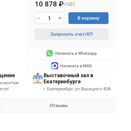
10 878
₽
с НДС
В корзину
Запросить счет/КП
ц
Написать в Whatsapp
Написать в MAX
щение
Выставочный зал в
Екатеринбурге
 и монтаж
есте!
г. Екатеринбург, ул. Высоцкого 40А
Отзывы