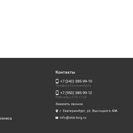
Контакты
+7 (343) 385-99-10
Телефон в Екатеринбурге
+7 (953) 385-99-12
Работаем с 9:00-17:30
Заказать звонок
г. Екатеринбург, ул. Высоцкого 40А
info@ekb-torg.ru
изнеса