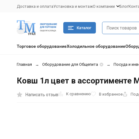
Доставка и оплата
Установка и монтаж
О компании
Блог
Конт
Каталог
Торговое оборудование
Холодильное оборудование
Обору
Главная
Оборудование для Общепита
Посуда и инв
Ковш 1л цвет в ассортименте 
К сравнению
В избранное
Под
Написать отзыв