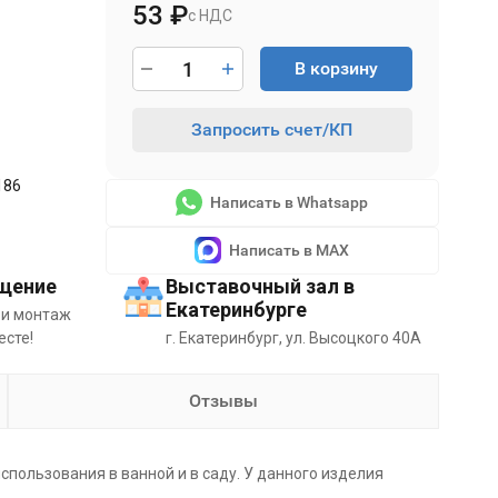
53
₽
с НДС
В корзину
Запросить счет/КП
186
Написать в Whatsapp
Написать в MAX
щение
Выставочный зал в
Екатеринбурге
 и монтаж
есте!
г. Екатеринбург, ул. Высоцкого 40А
Отзывы
пользования в ванной и в саду. У данного изделия