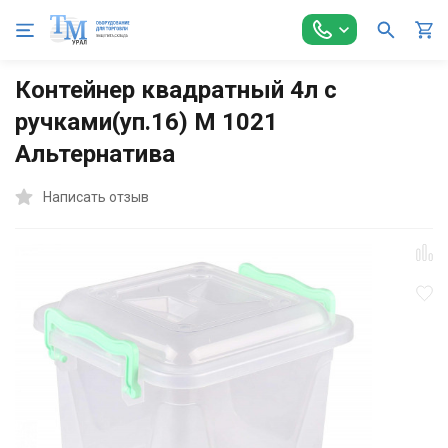
Главная
Оборудование для Общепита
Посуда и инвентарь
Контейнер квадратный 4л с
ручками(уп.16) М 1021
Альтернатива
Написать отзыв