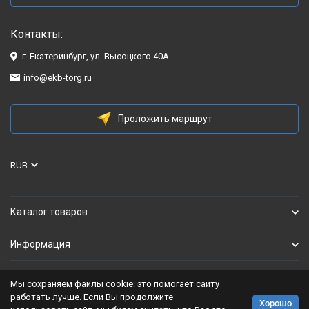
Контакты:
г. Екатеринбург, ул. Высоцкого 40А
info@ekb-torg.ru
Проложить маршрут
RUB
Каталог товаров
Информация
Мы сохраняем файлы cookie: это помогает сайту
Политика персональных данных
работать лучше. Если Вы продолжите
Хорошо