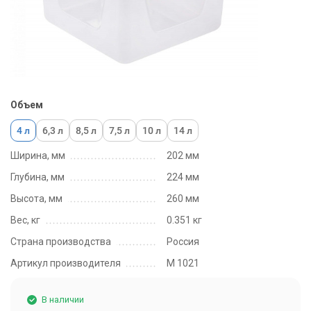
Объем
4 л
6,3 л
8,5 л
7,5 л
10 л
14 л
Ширина, мм
202 мм
Глубина, мм
224 мм
Высота, мм
260 мм
Вес, кг
0.351 кг
Страна производства
Россия
Артикул производителя
М 1021
В наличии