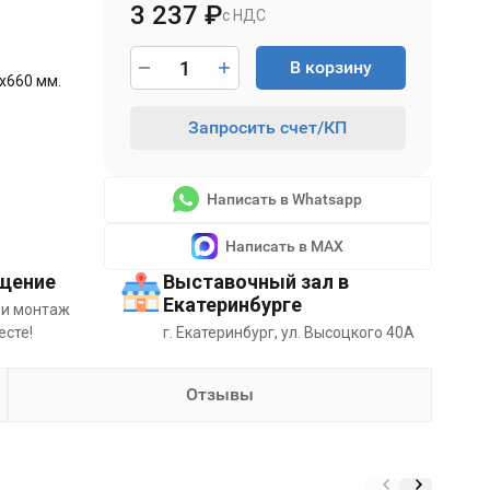
3 237
₽
с НДС
В корзину
х660 мм.
Запросить счет/КП
Написать в Whatsapp
Написать в MAX
щение
Выставочный зал в
Екатеринбурге
 и монтаж
есте!
г. Екатеринбург, ул. Высоцкого 40А
Отзывы