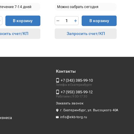
 течение 7-14 дней
Можно забрать сегодня
В корзину
В корзину
осить счет/КП
Запросить счет/КП
Контакты
+7 (343) 385-99-10
Телефон в Екатеринбурге
+7 (953) 385-99-12
Работаем с 9:00-17:30
Заказать звонок
г. Екатеринбург, ул. Высоцкого 40А
info@ekb-torg.ru
изнеса