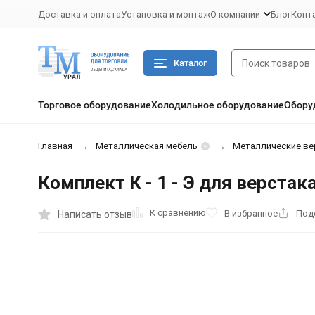
Доставка и оплата
Установка и монтаж
О компании
Блог
Конт
Каталог
Торговое оборудование
Холодильное оборудование
Обору
Главная
Металлическая мебель
Металлические ве
Комплект К - 1 - Э для верстак
К сравнению
В избранное
Под
Написать отзыв