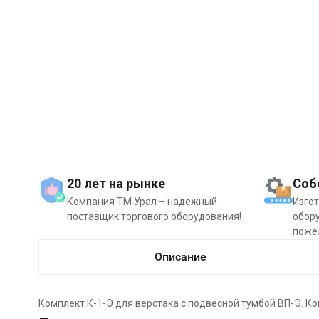
20 лет на рынке
Соб
Компания ТМ Урал – надежный
Изго
поставщик торгового оборудования!
обору
поже
Описание
Комплект К-1-Э для верстака с подвесной тумбой ВП-Э. Ко