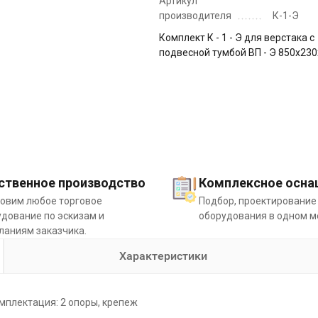
Артикул
производителя
К-1-Э
Комплект К - 1 - Э для верстака с
подвесной тумбой ВП - Э 850х230
ственное производство
Комплексное осна
товим любое торговое
Подбор, проектирование
дование по эскизам и
оборудования в одном м
ланиям заказчика.
Характеристики
мплектация: 2 опоры, крепеж