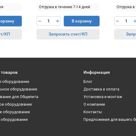
ня
Отгрузка в течение 7-14 дней
Отгрузка в
корзину
В корзину
ет/КП
Запросить счет/КП
Запр
 товаров
Информация
е оборудование
Блог
ьное оборудование
Доставка и оплата
вание для Общепита
Установка и монтаж
ое оборудование
О компании
е оборудование
Контакты
 оборудование
Предложения для вашего б