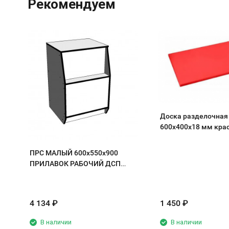
Рекомендуем
Доска разделочная
600х400х18 мм кра
полипропилен
ПРС МАЛЫЙ 600х550х900
ПРИЛАВОК РАБОЧИЙ ДСП
белый/кромка черная
4 134
₽
1 450
₽
В наличии
В наличии