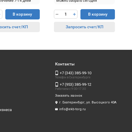
 течение 7-14 дней
Можно забрать сегодня
В корзину
В корзину
осить счет/КП
Запросить счет/КП
Контакты
+7 (343) 385-99-10
Телефон в Екатеринбурге
+7 (953) 385-99-12
Работаем с 9:00-17:30
Заказать звонок
г. Екатеринбург, ул. Высоцкого 40А
info@ekb-torg.ru
изнеса