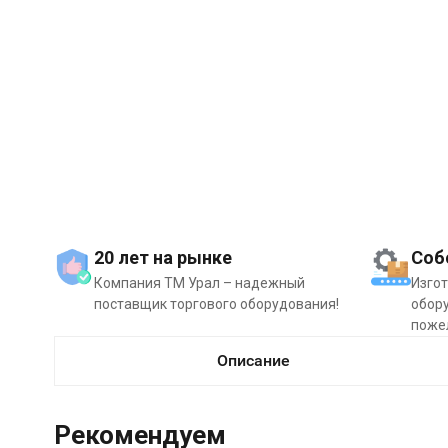
20 лет на рынке
Соб
Компания ТМ Урал – надежный
Изго
поставщик торгового оборудования!
обору
поже
Описание
Рекомендуем