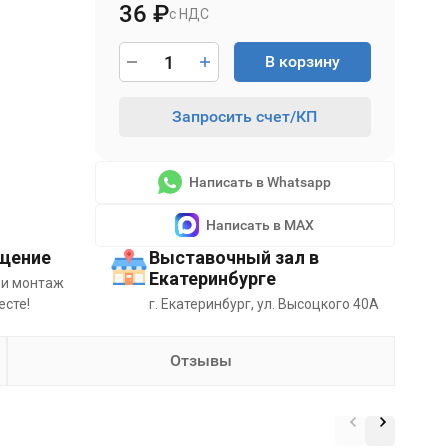
36
₽
с НДС
В корзину
Запросить счет/КП
Написать в Whatsapp
Написать в MAX
щение
Выставочный зал в
Екатеринбурге
 и монтаж
есте!
г. Екатеринбург, ул. Высоцкого 40А
Отзывы