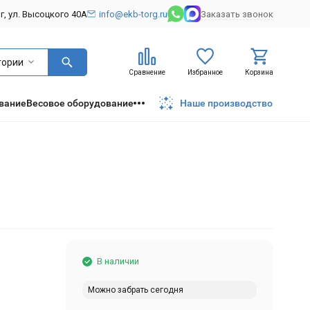
рг, ул. Высоцкого 40А
info@ekb-torg.ru
Заказать звонок
гории
Сравнение
Избранное
Корзина
вание
Весовое оборудование
Наше производство
В наличии
Можно забрать сегодня