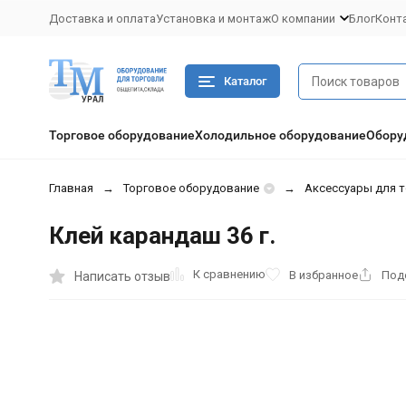
Доставка и оплата
Установка и монтаж
О компании
Блог
Конт
Каталог
Торговое оборудование
Холодильное оборудование
Обору
Главная
Торговое оборудование
Аксессуары для 
Клей карандаш 36 г.
К сравнению
В избранное
Под
Написать отзыв