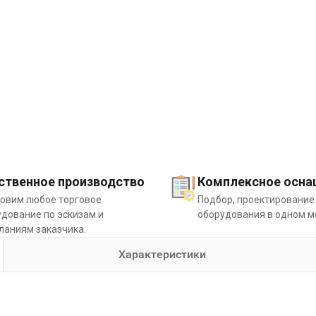
ственное производство
Комплексное осна
товим любое торговое
Подбор, проектирование
дование по эскизам и
оборудования в одном м
ланиям заказчика.
Характеристики