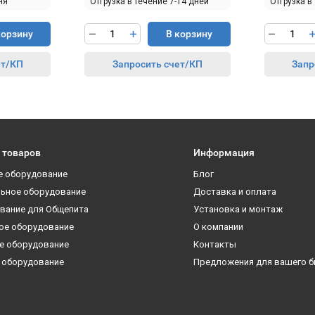
ня
Отгрузка в течение 7-14 дней
Отгрузка в
корзину
В корзину
ет/КП
Запросить счет/КП
Запр
 товаров
Информация
е оборудование
Блог
ьное оборудование
Доставка и оплата
вание для Общепита
Установка и монтаж
ое оборудование
О компании
е оборудование
Контакты
 оборудование
Предложения для вашего б