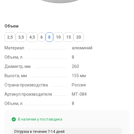
Объем
2,5
3,5
4,5
6
8
10
15
20
Материал
алюминий
Объем, л.
8
Диаметр, мм.
260
Высота, мм
155 мм
Страна производства
Россия
Артикул производителя
МТ-084
Объем, л
8
В наличии у поставщика
Отгрузка в течение 7-14 дней