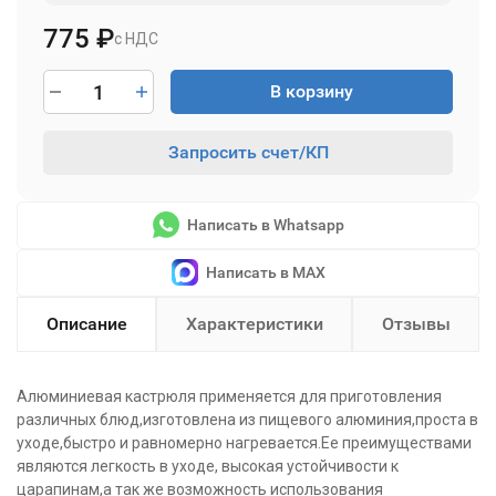
775
₽
с НДС
В корзину
Запросить счет/КП
Написать в Whatsapp
Написать в MAX
Описание
Характеристики
Отзывы
Алюминиевая кастрюля применяется для приготовления
различных блюд,изготовлена из пищевого алюминия,проста в
уходе,быстро и равномерно нагревается.Ее преимуществами
являются легкость в уходе, высокая устойчивости к
царапинам,а так же возможность использования