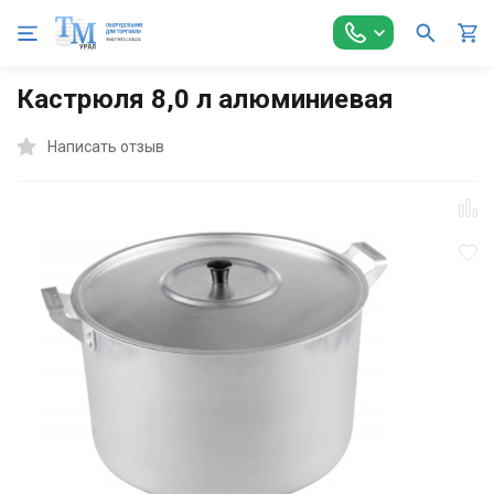
Главная
Оборудование для Общепита
Посуда и инвентарь
Кастрюля 8,0 л алюминиевая
Написать отзыв